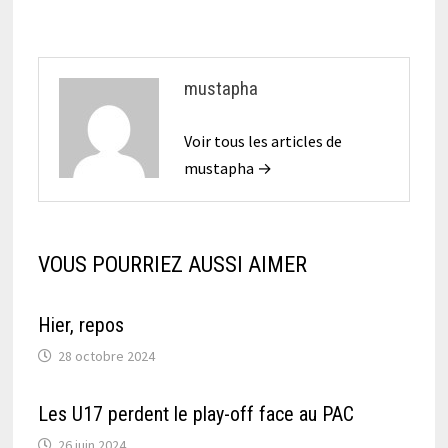
mustapha
Voir tous les articles de
mustapha →
VOUS POURRIEZ AUSSI AIMER
Hier, repos
28 octobre 2024
Les U17 perdent le play-off face au PAC
26 juin 2024