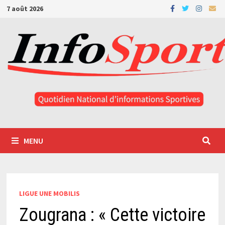
Passer
7 août 2026
au
contenu
MENU
LIGUE UNE MOBILIS
Zougrana : « Cette victoire