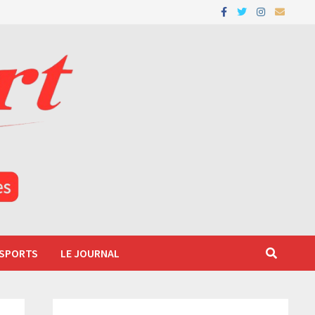
 SPORTS
LE JOURNAL