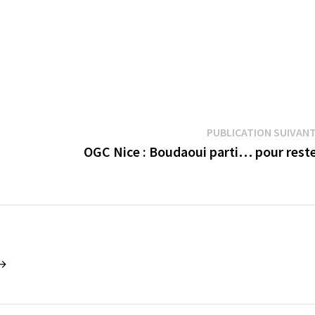
PUBLICATION SUIVAN
OGC Nice : Boudaoui parti… pour rest
 →