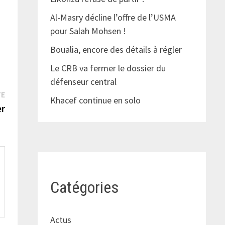
Al-Masry décline l’offre de l’USMA
pour Salah Mohsen !
Boualia, encore des détails à régler
Le CRB va fermer le dossier du
défenseur central
Publication
TE
Khacef continue en solo
suivante :
er
Catégories
Actus