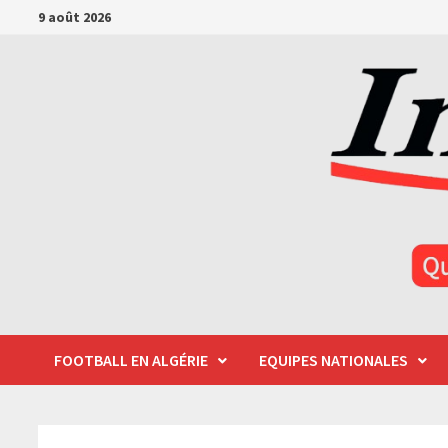
Passer
9 août 2026
au
contenu
FOOTBALL EN ALGÉRIE
EQUIPES NATIONALES