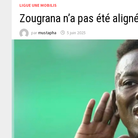
LIGUE UNE MOBILIS
Zougrana n’a pas été aligné
par
mustapha
5 juin 2025