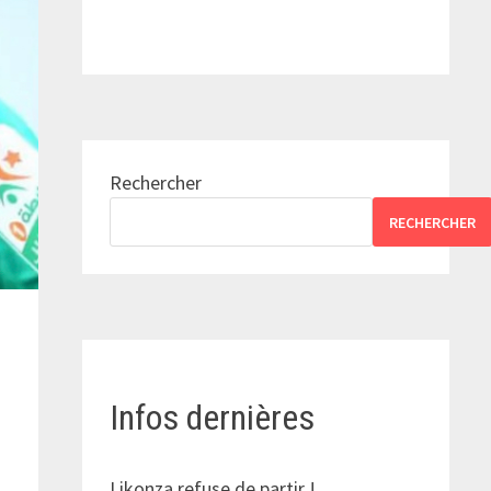
Rechercher
RECHERCHER
Infos dernières
Likonza refuse de partir !