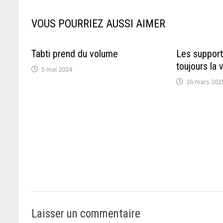
VOUS POURRIEZ AUSSI AIMER
Tabti prend du volume
Les support
toujours la 
5 mai 2024
26 mars 202
Laisser un commentaire