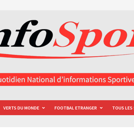
VERTS DU MONDE
FOOTBAL ETRANGER
TOUS LES