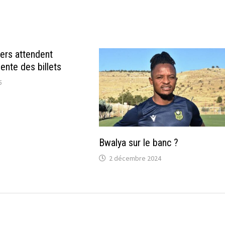
ers attendent
vente des billets
5
Bwalya sur le banc ?
2 décembre 2024