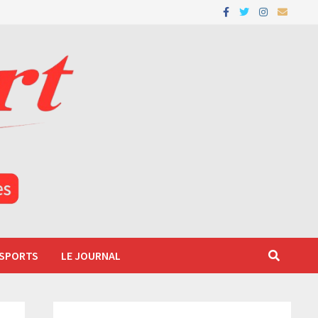
 SPORTS
LE JOURNAL