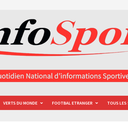
VERTS DU MONDE
FOOTBAL ETRANGER
TOUS LES