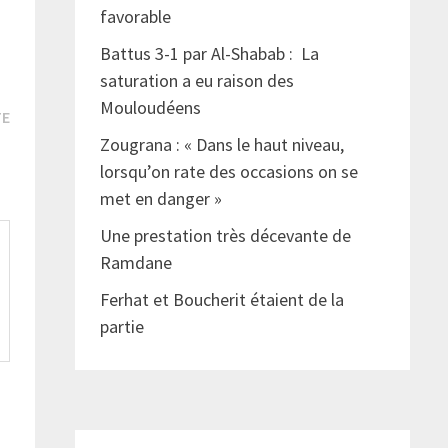
favorable
Battus 3-1 par Al-Shabab : La
saturation a eu raison des
Mouloudéens
Publication
TE
suivante :
if
Zougrana : « Dans le haut niveau,
lorsqu’on rate des occasions on se
met en danger »
Une prestation très décevante de
Ramdane
Ferhat et Boucherit étaient de la
partie