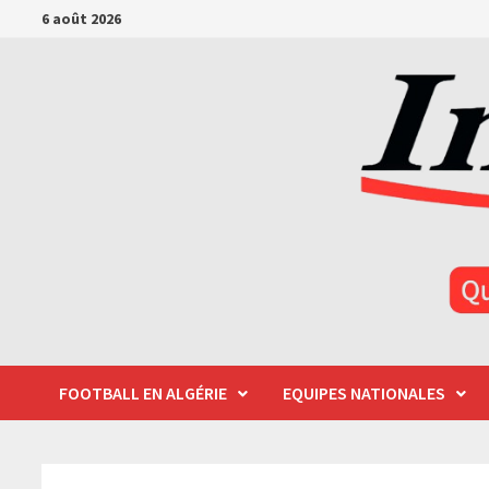
Passer
6 août 2026
au
contenu
FOOTBALL EN ALGÉRIE
EQUIPES NATIONALES