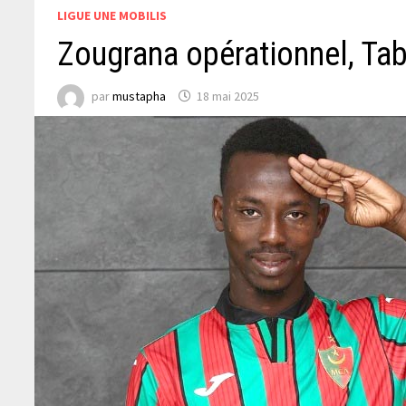
LIGUE UNE MOBILIS
Zougrana opérationnel, Tab
par
mustapha
18 mai 2025