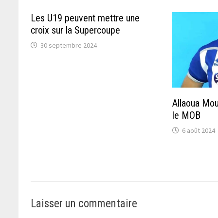
Les U19 peuvent mettre une
croix sur la Supercoupe
30 septembre 2024
Allaoua Mou
le MOB
6 août 2024
Laisser un commentaire