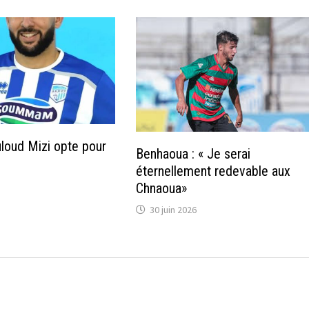
loud Mizi opte pour
Benhaoua : « Je serai
éternellement redevable aux
Chnaoua»
30 juin 2026