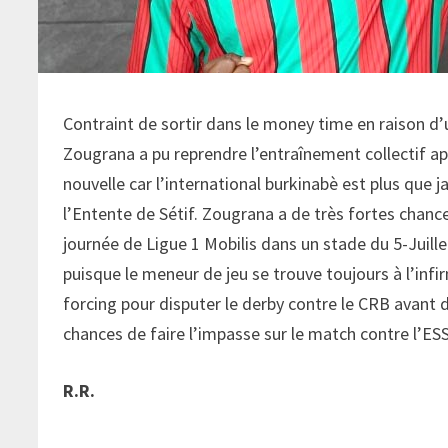
Contraint de sortir dans le money time en raison d
Zougrana a pu reprendre l’entraînement collectif ap
nouvelle car l’international burkinabè est plus que
l’Entente de Sétif. Zougrana a de très fortes chan
journée de Ligue 1 Mobilis dans un stade du 5-Juillet
puisque le meneur de jeu se trouve toujours à l’infi
forcing pour disputer le derby contre le CRB avant de
chances de faire l’impasse sur le match contre l’ESS
R.R.