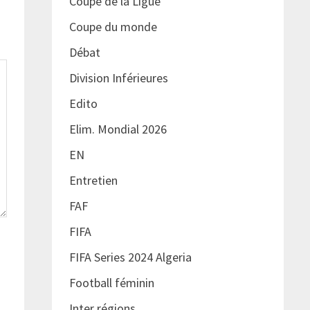
Coupe de la Ligue
Coupe du monde
Débat
Division Inférieures
Edito
Elim. Mondial 2026
EN
Entretien
FAF
FIFA
FIFA Series 2024 Algeria
Football féminin
Inter régions