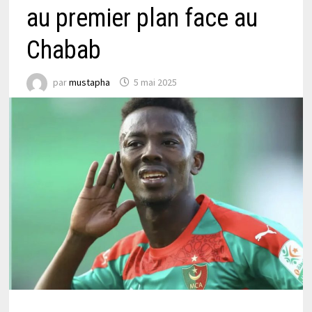
au premier plan face au
Chabab
par
mustapha
5 mai 2025