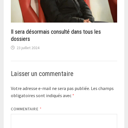
Il sera désormais consulté dans tous les
dossiers
23 juillet 2024
Laisser un commentaire
Votre adresse e-mail ne sera pas publiée.
Les champs
obligatoires sont indiqués avec
*
COMMENTAIRE
*