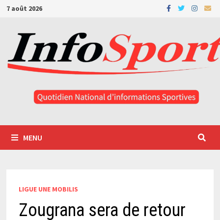
Passer
7 août 2026
au
contenu
MENU
LIGUE UNE MOBILIS
Zougrana sera de retour