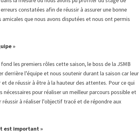
s dans la mesure où nous avons pu profiter du stage de
 erreurs constatées afin de réussir à assurer une bonne
res amicales que nous avons disputées et nous ont permis
quipe »
fond les premiers rôles cette saison, le boss de la JSMB
 derrière l’équipe et nous soutenir durant la saison car leur
et de réussir à être à la hauteur des attentes. Pour ce qui
nécessaires pour réaliser un meilleur parcours possible et
 réussir à réaliser l’objectif tracé et de répondre aux
t est important »