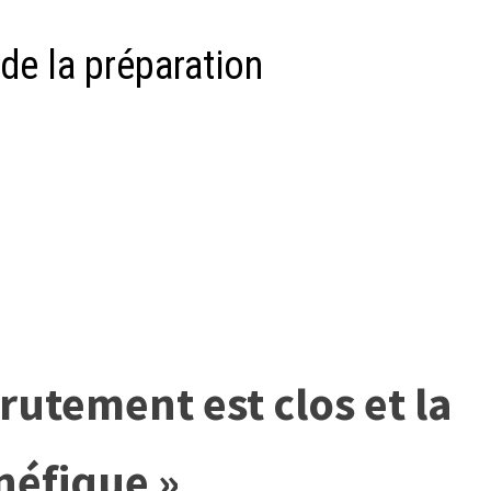
de la préparation
crutement est clos et la
néfique »