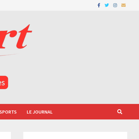
 SPORTS
LE JOURNAL