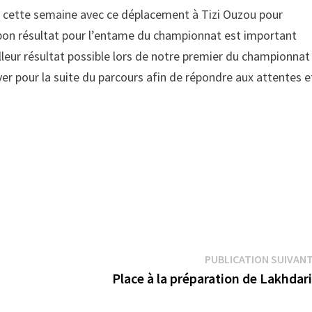
ur cette semaine avec ce déplacement à Tizi Ouzou pour
n bon résultat pour l’entame du championnat est important
lleur résultat possible lors de notre premier du championnat
ver pour la suite du parcours afin de répondre aux attentes e
PUBLICATION SUIVAN
Place à la préparation de Lakhdar