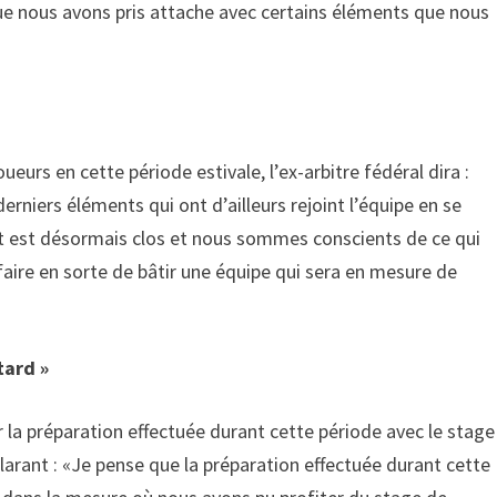
que nous avons pris attache avec certains éléments que nous
ueurs en cette période estivale, l’ex-arbitre fédéral dira :
erniers éléments qui ont d’ailleurs rejoint l’équipe en se
ent est désormais clos et nous sommes conscients de ce qui
aire en sorte de bâtir une équipe qui sera en mesure de
tard »
r la préparation effectuée durant cette période avec le stage
clarant : «Je pense que la préparation effectuée durant cette