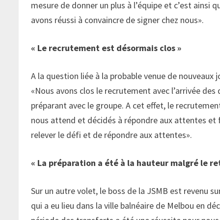
mesure de donner un plus à l’équipe et c’est ainsi 
avons réussi à convaincre de signer chez nous».
« Le recrutement est désormais clos »
A la question liée à la probable venue de nouveaux jo
«Nous avons clos le recrutement avec l’arrivée des d
préparant avec le groupe. A cet effet, le recrutem
nous attend et décidés à répondre aux attentes et f
relever le défi et de répondre aux attentes».
« La préparation a été à la hauteur malgré le re
Sur un autre volet, le boss de la JSMB est revenu su
qui a eu lieu dans la ville balnéaire de Melbou en dé