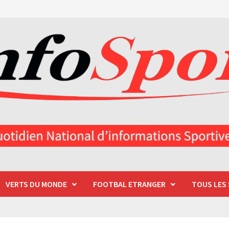
VERTS DU MONDE
FOOTBAL ETRANGER
TOUS LES