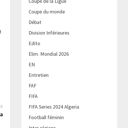
Coupe de la Ligue
Coupe du monde
Débat
t
Division Inférieures
Edito
Elim. Mondial 2026
EN
Entretien
FAF
FIFA
Publication
TE
FIFA Series 2024 Algeria
suivante :
ia
Football féminin
Inter régions