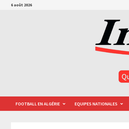
Passer
6 août 2026
au
contenu
FOOTBALL EN ALGÉRIE
EQUIPES NATIONALES