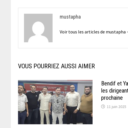
l’article
mustapha
Voir tous les articles de mustapha
VOUS POURRIEZ AUSSI AIMER
Bendif et Y
les dirigean
prochaine
11 juin 2025