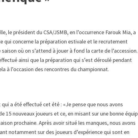
lle, le président du CSA/JSMB, en l’occurrence Farouk Mia, a
e qui concerne la préparation estivale et le recrutement
 saison où on s’attend à jouer à fond la carte de l’accession.
 effectué ainsi que la préparation qui s’est déroulé pendant
la à l’occasion des rencontres du championnat.
 qui a été effectué cet été : «Je pense que nous avons
 de 15 nouveaux joueurs et ce, en misant sur une bonne équi
 saison prochaine. Après avoir situé les manques, nous avons
sant notamment sur des joueurs d’expérience qui sont en