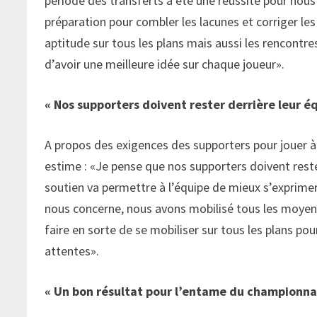
période des transferts a été une réussite pour nou
préparation pour combler les lacunes et corriger les
aptitude sur tous les plans mais aussi les rencont
d’avoir une meilleure idée sur chaque joueur».
« Nos supporters doivent rester derrière leur é
A propos des exigences des supporters pour jouer à 
estime : «Je pense que nos supporters doivent rester
soutien va permettre à l’équipe de mieux s’exprimer 
nous concerne, nous avons mobilisé tous les moyens 
faire en sorte de se mobiliser sur tous les plans pour
attentes».
« Un bon résultat pour l’entame du championna