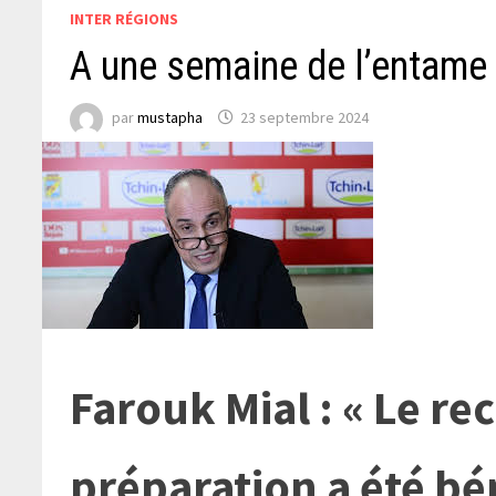
INTER RÉGIONS
A une semaine de l’entame 
par
mustapha
23 septembre 2024
Farouk Mial : « Le re
préparation a été bé