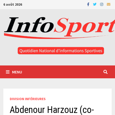
Passer
6 août 2026
au
contenu
MENU
DIVISION INFÉRIEURES
Abdenour Harzouz (co-