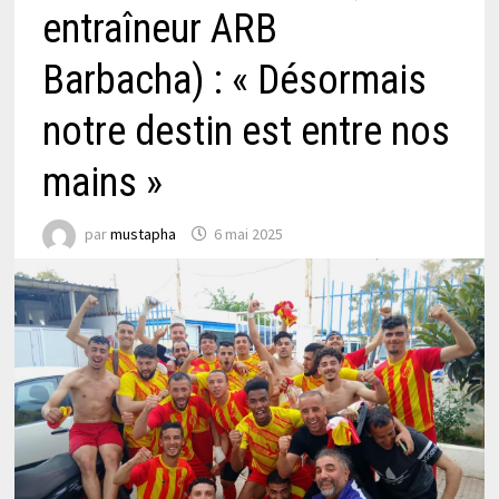
entraîneur ARB
Barbacha) : « Désormais
notre destin est entre nos
mains »
par
mustapha
6 mai 2025