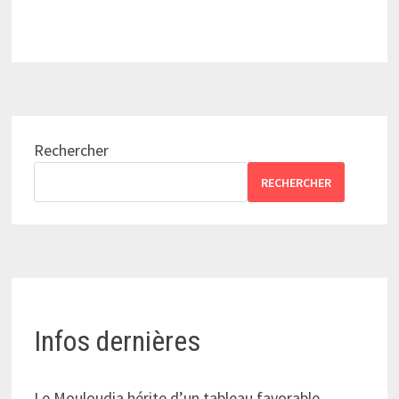
Rechercher
RECHERCHER
Infos dernières
Le Mouloudia hérite d’un tableau favorable