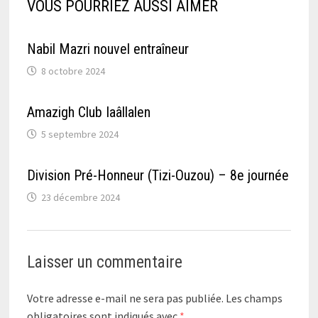
VOUS POURRIEZ AUSSI AIMER
Nabil Mazri nouvel entraîneur
8 octobre 2024
Amazigh Club Iaâllalen
5 septembre 2024
Division Pré-Honneur (Tizi-Ouzou) – 8e journée
23 décembre 2024
Laisser un commentaire
Votre adresse e-mail ne sera pas publiée.
Les champs
obligatoires sont indiqués avec
*