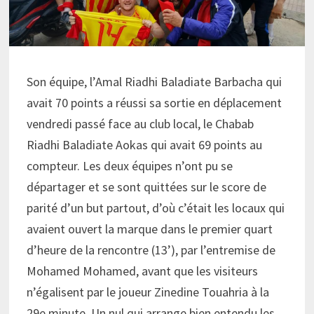
Son équipe, l’Amal Riadhi Baladiate Barbacha qui
avait 70 points a réussi sa sortie en déplacement
vendredi passé face au club local, le Chabab
Riadhi Baladiate Aokas qui avait 69 points au
compteur. Les deux équipes n’ont pu se
départager et se sont quittées sur le score de
parité d’un but partout, d’où c’était les locaux qui
avaient ouvert la marque dans le premier quart
d’heure de la rencontre (13’), par l’entremise de
Mohamed Mohamed, avant que les visiteurs
n’égalisent par le joueur Zinedine Touahria à la
29e minute. Un nul qui arrange bien entendu les