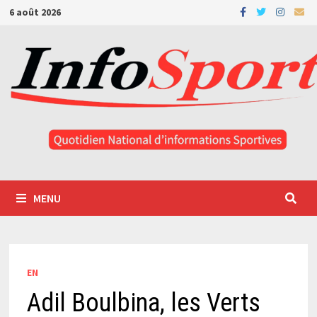
Passer
6 août 2026
au
contenu
MENU
EN
Adil Boulbina, les Verts