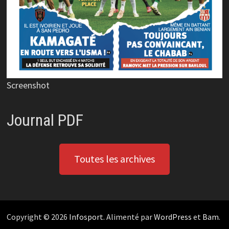
Screenshot
Journal PDF
Toutes les archives
Copyright © 2026
Infosport
. Alimenté par
WordPress
et
Bam
.