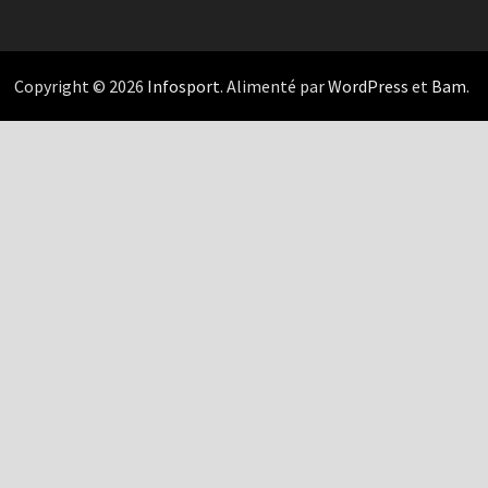
Copyright © 2026
Infosport
. Alimenté par
WordPress
et
Bam
.