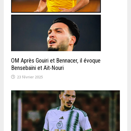
OM Après Gouiri et Bennacer, il évoque
Bensebaïni et Aït-Nouri
23 février 2025