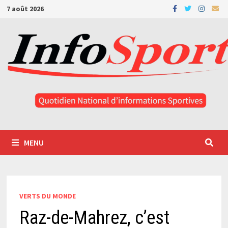
Passer
7 août 2026
au
contenu
MENU
VERTS DU MONDE
Raz-de-Mahrez, c’est