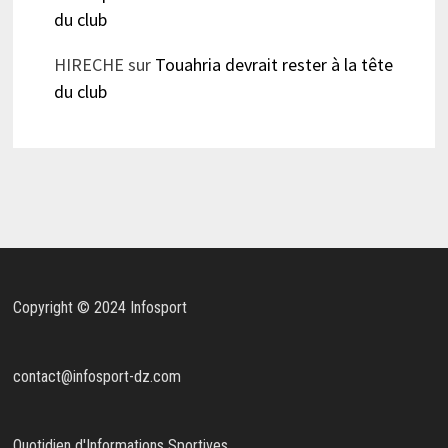
du club
HIRECHE
sur
Touahria devrait rester à la tête
du club
Copyright © 2024 Infosport
contact@infosport-dz.com
Quotidien d'Informations Sportives