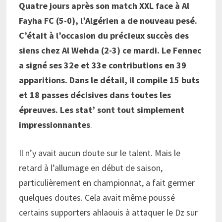
Quatre jours après son match XXL face à Al
Fayha FC (5-0), l’Algérien a de nouveau pesé.
C’était à l’occasion du précieux succès des
siens chez Al Wehda (2-3) ce mardi. Le Fennec
a signé ses 32e et 33e contributions en 39
apparitions. Dans le détail, il compile 15 buts
et 18 passes décisives dans toutes les
épreuves. Les stat’ sont tout simplement
impressionnantes
.
Il n’y avait aucun doute sur le talent. Mais le
retard à l’allumage en début de saison,
particulièrement en championnat, a fait germer
quelques doutes. Cela avait même poussé
certains supporters ahlaouis à attaquer le Dz sur