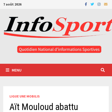
Passer
7 août 2026
au
contenu
MENU
LIGUE UNE MOBILIS
Aït Mouloud abattu