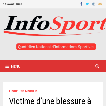
Passer
10 août 2026
au
contenu
MENU
LIGUE UNE MOBILIS
Victime d’une blessure à