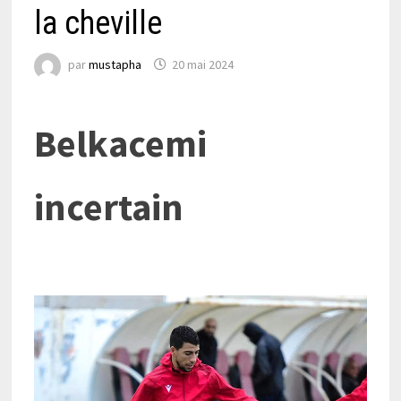
la cheville
par
mustapha
20 mai 2024
Belkacemi
incertain