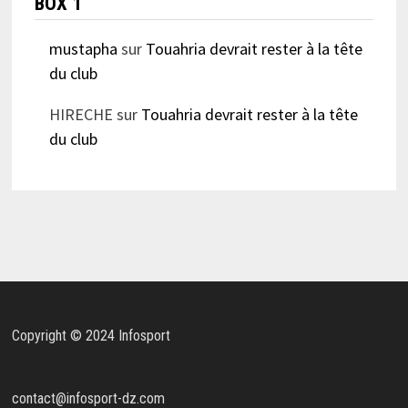
BOX 1
mustapha
sur
Touahria devrait rester à la tête
du club
HIRECHE
sur
Touahria devrait rester à la tête
du club
Copyright © 2024 Infosport
contact@infosport-dz.com