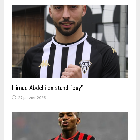
Himad Abdelli en stand-“buy”
27 janvier 2026