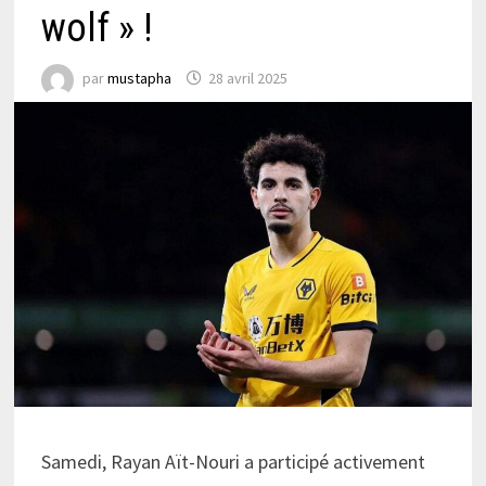
wolf » !
par
mustapha
28 avril 2025
Samedi, Rayan Aït-Nouri a participé activement