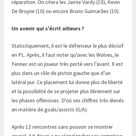
réparation. On citera les Jamie Vardy (10), Kevin
De Bruyne (10) ou encore Bruno Guimarães (10).
Un avenir qui s’écrit ailleurs ?
Statistiquement, il est le défenseur le plus décisif
en PL. Après, il faut noter qu’avec les Wolves, le
Fennec est un joueur très porté vers l’avant. Il est
plus dans un rôle de piston gauche que d’un
latéral pur. Ce placement lui donne plus de liberté
et la possibilité de se projeter plus librement sur
les phases offensives. D’où ses chiffres très élevés
en matière de goals/assists (G/A).
Après 12 rencontres sans pouvoir se montrer
crucial, Aït-Nouri a pu réenclencher ses compteur-