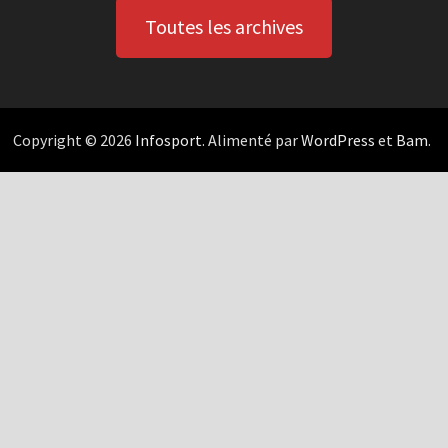
Toutes les archives
Copyright © 2026
Infosport
. Alimenté par
WordPress
et
Bam
.