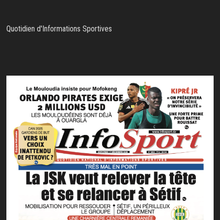
Quotidien d'Informations Sportives