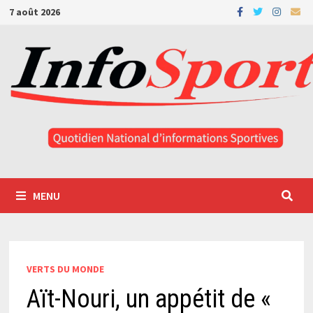
Passer
7 août 2026
au
contenu
MENU
VERTS DU MONDE
Aït-Nouri, un appétit de «