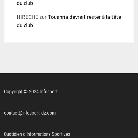
du club
HIRECHE
sur
Touahria devrait rester à la tête
du club
Copyright © 2024 Infosport
contact@infosport-dz.com
Quotidien d'Informations Sportives