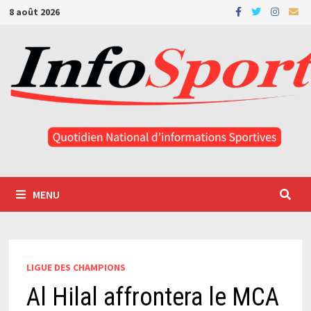
Passer
8 août 2026
au
contenu
MENU
LIGUE DES CHAMPIONS
Al Hilal affrontera le MCA