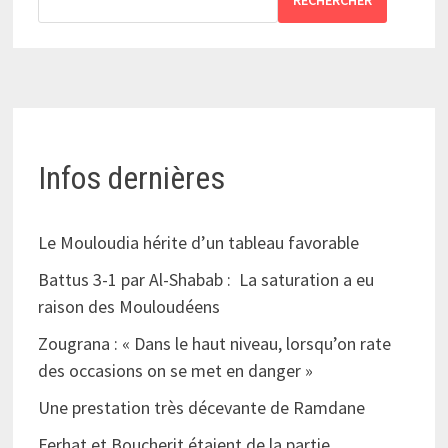
RECHERCHER
Infos dernières
Le Mouloudia hérite d’un tableau favorable
Battus 3-1 par Al-Shabab : La saturation a eu
raison des Mouloudéens
Zougrana : « Dans le haut niveau, lorsqu’on rate
des occasions on se met en danger »
Une prestation très décevante de Ramdane
Ferhat et Boucherit étaient de la partie