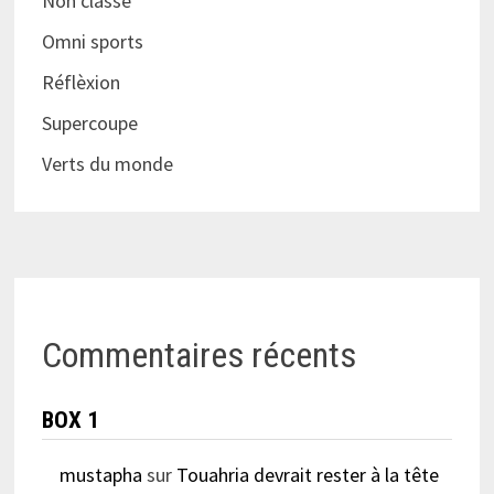
Non classé
Omni sports
Réflèxion
Supercoupe
Verts du monde
Commentaires récents
BOX 1
mustapha
sur
Touahria devrait rester à la tête