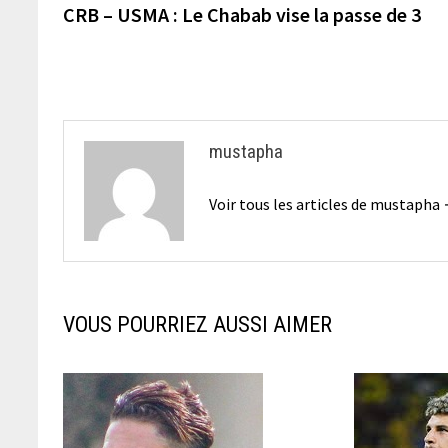
précédente :
CRB – USMA : Le Chabab vise la passe de 3
de
l’article
mustapha
Voir tous les articles de mustapha
VOUS POURRIEZ AUSSI AIMER