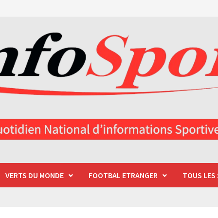
VERTS DU MONDE
FOOTBAL ETRANGER
TOUS LES