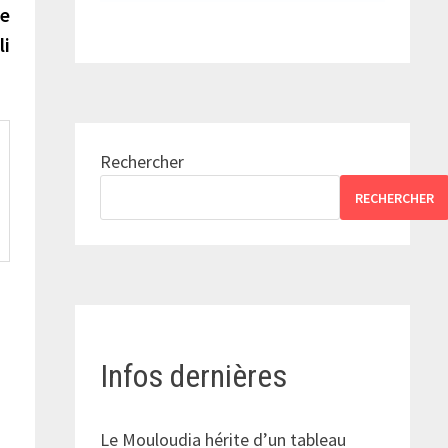
suivante :
de
li
Rechercher
RECHERCHER
Infos dernières
Le Mouloudia hérite d’un tableau