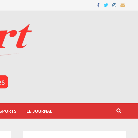
 SPORTS
LE JOURNAL