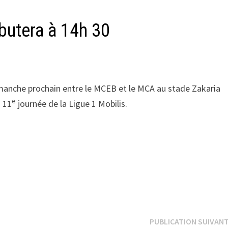
butera à 14h 30
imanche prochain entre le MCEB et le MCA au stade Zakaria
e
a 11
journée de la Ligue 1 Mobilis.
PUBLICATION SUIVAN