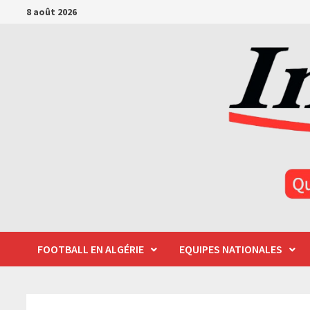
Passer
8 août 2026
au
contenu
FOOTBALL EN ALGÉRIE
EQUIPES NATIONALES