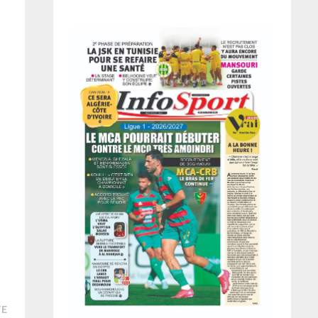
Publication
TE