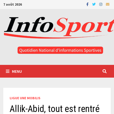
Passer
7 août 2026
au
contenu
MENU
LIGUE UNE MOBILIS
Allik-Abid, tout est rentré