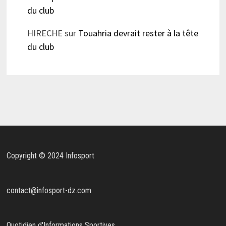
du club
HIRECHE
sur
Touahria devrait rester à la tête
du club
Copyright © 2024 Infosport
contact@infosport-dz.com
Quotidien d'Informations Sportives