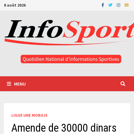
Passer
8 août 2026
au
contenu
MENU
LIGUE UNE MOBILIS
Amende de 30000 dinars