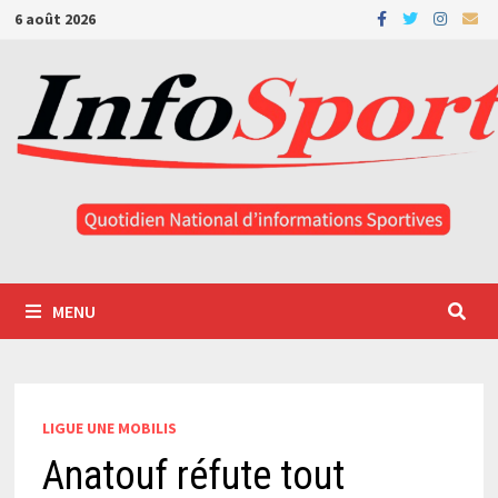
Passer
6 août 2026
au
contenu
MENU
LIGUE UNE MOBILIS
Anatouf réfute tout