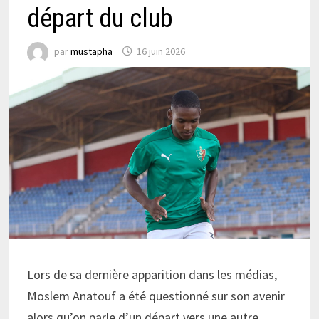
départ du club
par
mustapha
16 juin 2026
Lors de sa dernière apparition dans les médias,
Moslem Anatouf a été questionné sur son avenir
alors qu’on parle d’un départ vers une autre