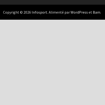
Copyright © 2026
Infosport
. Alimenté par
WordPress
et
Bam
.