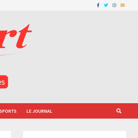
 SPORTS
LE JOURNAL