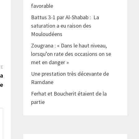
favorable
Battus 3-1 par Al-Shabab : La
saturation a eu raison des
Mouloudéens
Zougrana : « Dans le haut niveau,
lorsqu’on rate des occasions on se
met en danger »
Publication
TE
Une prestation très décevante de
suivante :
la
Ramdane
e
Ferhat et Boucherit étaient de la
partie