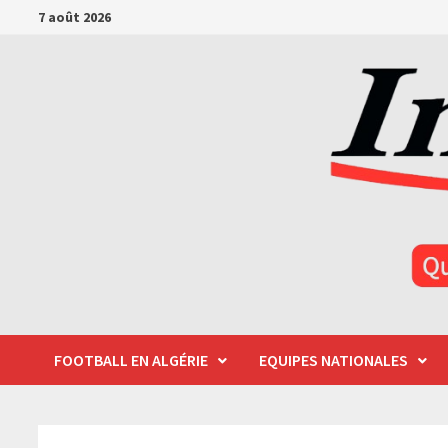
Passer
7 août 2026
au
contenu
FOOTBALL EN ALGÉRIE
EQUIPES NATIONALES