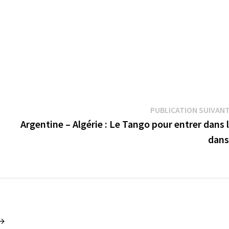
PUBLICATION SUIVAN
Argentine – Algérie : Le Tango pour entrer dans 
dans
 →