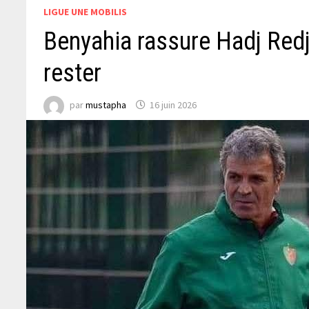
LIGUE UNE MOBILIS
Benyahia rassure Hadj Redj
rester
par
mustapha
16 juin 2026