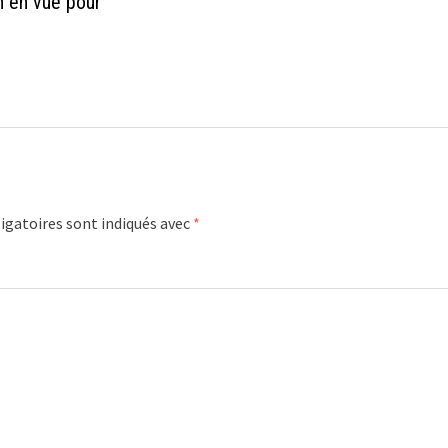
n en vue pour
igatoires sont indiqués avec
*