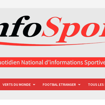
VERTS DU MONDE
FOOTBAL ETRANGER
TOUS LES