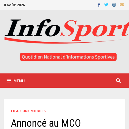
Passer
8 août 2026
au
contenu
MENU
LIGUE UNE MOBILIS
Annoncé au MCO