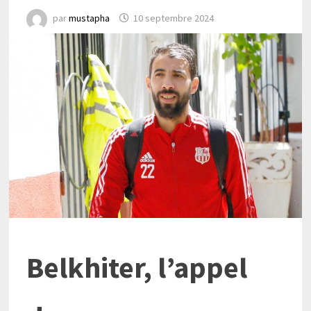
par
mustapha
10 septembre 2024
Belkhiter, l’appel