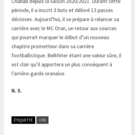
Chabab depuis la saison 2020/2021. Durant cette
période, il a inscrit 3 buts et délivré 13 passes
décisives. Aujourd’hui, il se prépare à relancer sa
carrière avec le MC Oran, un retour aux sources
qui pourrait marquer le début d’un nouveau
chapitre prometteur dans sa carrière
footballistique. Belkhiter étant une valeur sûre, il
est clair qu’il apportera un plus conséquent à
l’arrière-garde oranaise.
N. S.
ÉTIQUETTÉ
CRB