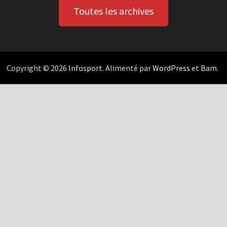
Toutes les archives
Copyright © 2026
Infosport
. Alimenté par
WordPress
et
Bam
.