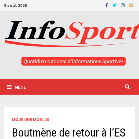
Passer
9 août 2026
au
contenu
MENU
LIGUE UNE MOBILIS
Boutmène de retour à l’ES