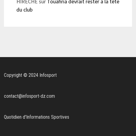
HIRECHE
sur
Touahria devrait rester à la tête
du club
Copyright © 2024 Infosport
contact@infosport-dz.com
Quotidien d'Informations Sportives