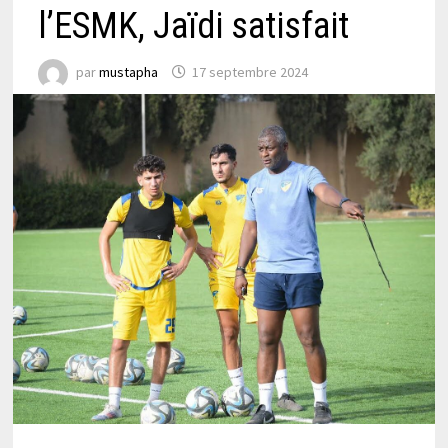
l’ESMK, Jaïdi satisfait
par
mustapha
17 septembre 2024