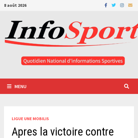
Passer
8 août 2026
au
contenu
MENU
LIGUE UNE MOBILIS
Apres la victoire contre