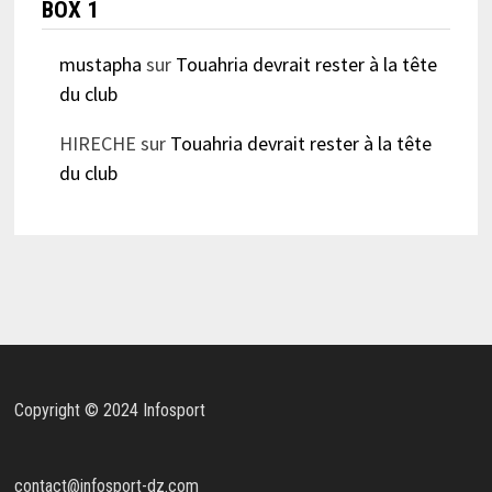
BOX 1
mustapha
sur
Touahria devrait rester à la tête
du club
HIRECHE
sur
Touahria devrait rester à la tête
du club
Copyright © 2024 Infosport
contact@infosport-dz.com