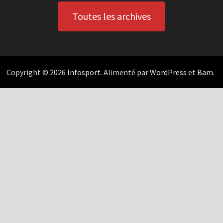
Toutes les archives
Copyright © 2026
Infosport
. Alimenté par
WordPress
et
Bam
.