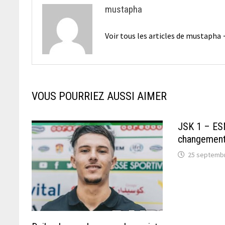
mustapha
Voir tous les articles de mustapha
VOUS POURRIEZ AUSSI AIMER
JSK 1 – ES
changement 
25 septemb