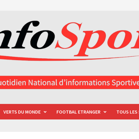
VERTS DU MONDE
FOOTBAL ETRANGER
TOUS LES