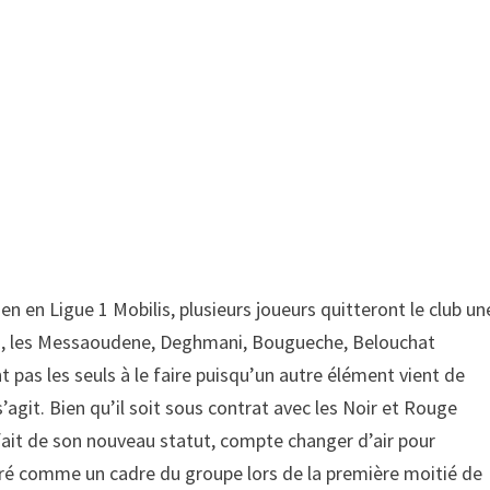
en en Ligue 1 Mobilis, plusieurs joueurs quitteront le club un
eu, les Messaoudene, Deghmani, Bougueche, Belouchat
t pas les seuls à le faire puisqu’un autre élément vient de
 s’agit. Bien qu’il soit sous contrat avec les Noir et Rouge
sfait de son nouveau statut, compte changer d’air pour
déré comme un cadre du groupe lors de la première moitié de