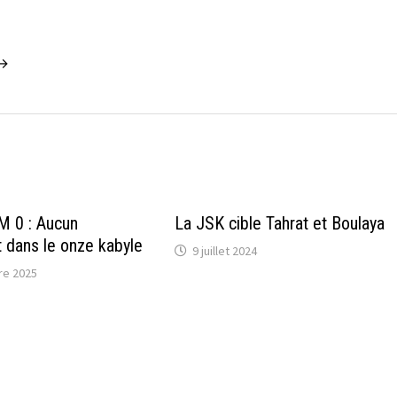
 →
M 0 : Aucun
La JSK cible Tahrat et Boulaya
dans le onze kabyle
9 juillet 2024
re 2025