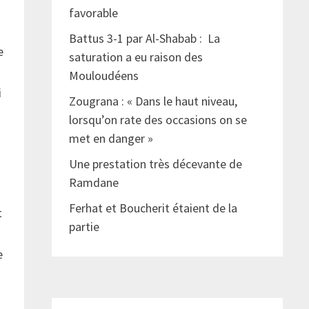
favorable
Battus 3-1 par Al-Shabab : La
e
saturation a eu raison des
Mouloudéens
i
Zougrana : « Dans le haut niveau,
lorsqu’on rate des occasions on se
met en danger »
Une prestation très décevante de
Ramdane
Ferhat et Boucherit étaient de la
t
partie
e
e