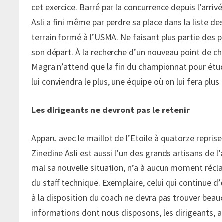
cet exercice. Barré par la concurrence depuis l’arri
Asli a fini même par perdre sa place dans la liste de
terrain formé à l’USMA. Ne faisant plus partie des plan
son départ. À la recherche d’un nouveau point de ch
Magra n’attend que la fin du championnat pour étudie
lui conviendra le plus, une équipe où on lui fera plus
Les dirigeants ne devront pas le retenir
Apparu avec le maillot de l’Etoile à quatorze reprises
Zinedine Asli est aussi l’un des grands artisans de l
mal sa nouvelle situation, n’a à aucun moment récl
du staff technique. Exemplaire, celui qui continue 
à la disposition du coach ne devra pas trouver beauc
informations dont nous disposons, les dirigeants, aya