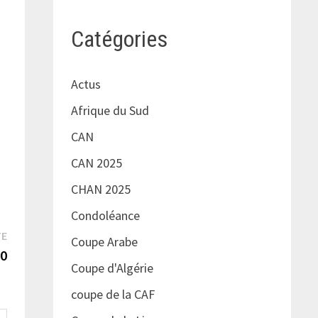
Catégories
Actus
Afrique du Sud
CAN
CAN 2025
CHAN 2025
Condoléance
Publication
TE
Coupe Arabe
suivante :
 0
Coupe d'Algérie
coupe de la CAF