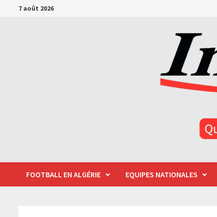
Passer
7 août 2026
au
contenu
FOOTBALL EN ALGÉRIE
EQUIPES NATIONALES