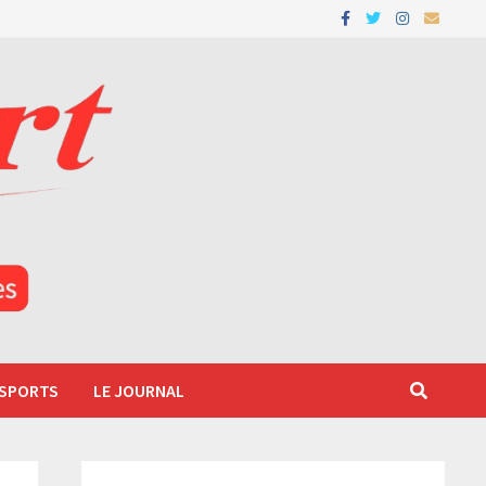
 SPORTS
LE JOURNAL