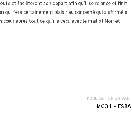
route et faciliteront son départ afin qu’il se relance et finit
n qui fera certainement plaisir au concerné qui a affirmé à
n cœur après tout ce qu’il a vécu avec le maillot Noir et
PUBLICATION SUIVAN
MCO 1 – ESBA