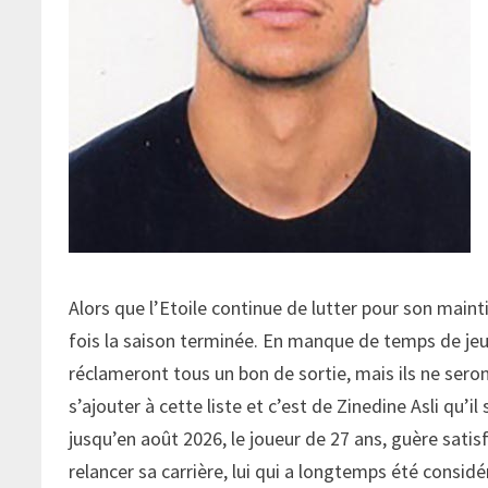
Alors que l’Etoile continue de lutter pour son mainti
fois la saison terminée. En manque de temps de j
réclameront tous un bon de sortie, mais ils ne seron
s’ajouter à cette liste et c’est de Zinedine Asli qu’il
jusqu’en août 2026, le joueur de 27 ans, guère sati
relancer sa carrière, lui qui a longtemps été consi