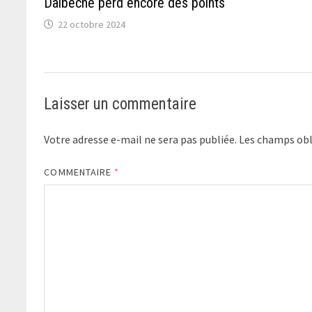
Daibeche perd encore des points
22 octobre 2024
Laisser un commentaire
Votre adresse e-mail ne sera pas publiée.
Les champs obl
COMMENTAIRE
*