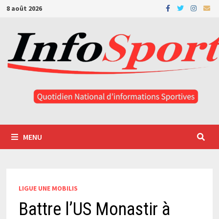
Passer
8 août 2026
au
contenu
MENU
LIGUE UNE MOBILIS
Battre l’US Monastir à