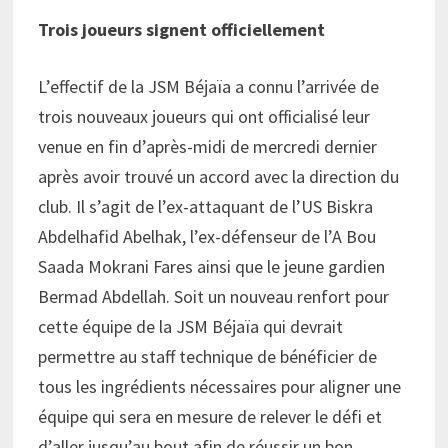
Trois joueurs signent officiellement
L’effectif de la JSM Béjaïa a connu l’arrivée de
trois nouveaux joueurs qui ont officialisé leur
venue en fin d’après-midi de mercredi dernier
après avoir trouvé un accord avec la direction du
club. Il s’agit de l’ex-attaquant de l’US Biskra
Abdelhafid Abelhak, l’ex-défenseur de l’A Bou
Saada Mokrani Fares ainsi que le jeune gardien
Bermad Abdellah. Soit un nouveau renfort pour
cette équipe de la JSM Béjaïa qui devrait
permettre au staff technique de bénéficier de
tous les ingrédients nécessaires pour aligner une
équipe qui sera en mesure de relever le défi et
d’aller jusqu’au bout afin de réussir un bon