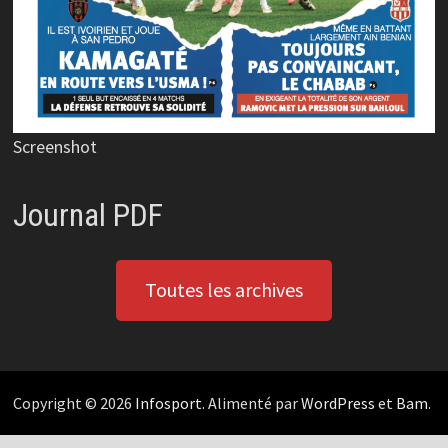
Screenshot
Journal PDF
Toutes les archives
Copyright © 2026
Infosport
. Alimenté par
WordPress
et
Bam
.