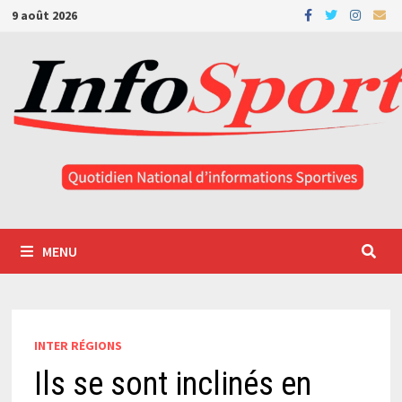
Passer
9 août 2026
au
contenu
MENU
INTER RÉGIONS
Ils se sont inclinés en