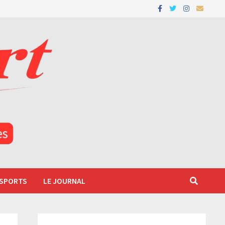
 SPORTS
LE JOURNAL