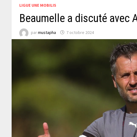
LIGUE UNE MOBILIS
Beaumelle a discuté avec 
par
mustapha
7 octobre 2024