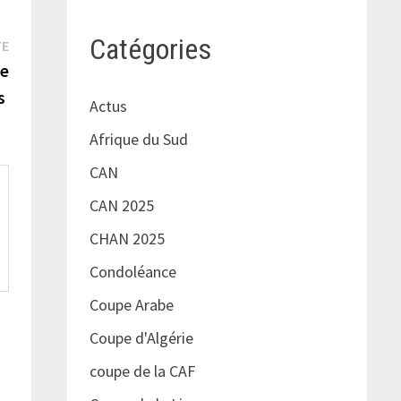
Catégories
Publication
TE
suivante :
de
ys
Actus
Afrique du Sud
CAN
CAN 2025
CHAN 2025
Condoléance
Coupe Arabe
Coupe d'Algérie
coupe de la CAF