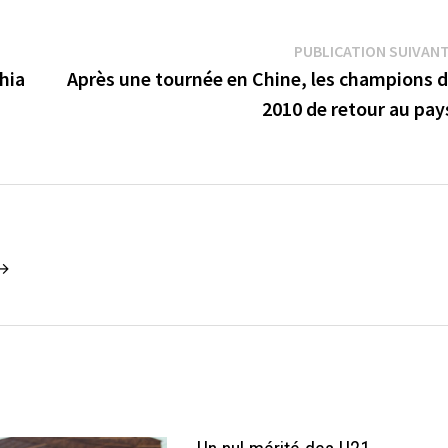
PUBLICATION SUIVAN
hia
Après une tournée en Chine, les champions 
2010 de retour au pa
 →