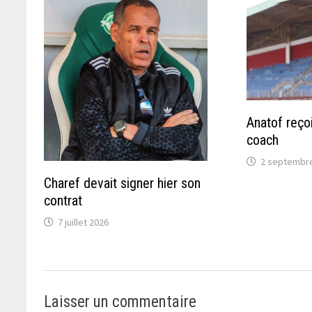
Anatof reçoi
coach
2 septembr
Charef devait signer hier son
contrat
7 juillet 2026
Laisser un commentaire