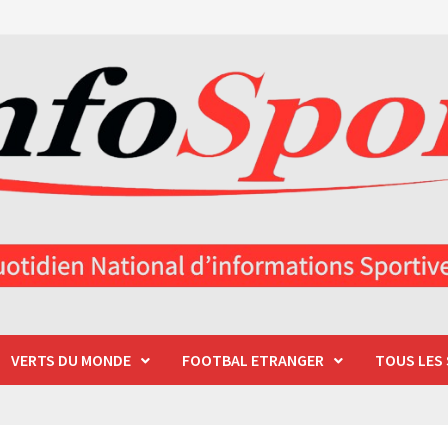
VERTS DU MONDE
FOOTBAL ETRANGER
TOUS LES