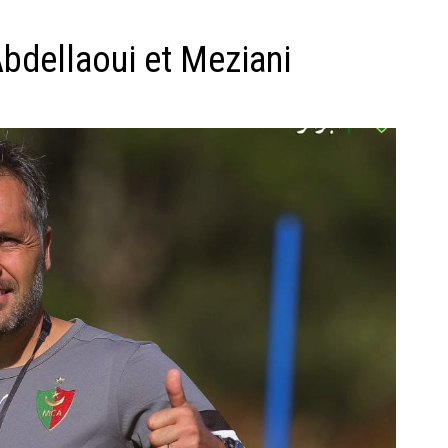
Abdellaoui et Meziani