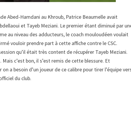
tade Abed-Hamdani au Khroub, Patrice Beaumelle avait
Abdellaoui et Tayeb Meziani. Le premier étant diminué par un
lème au niveau des adducteurs, le coach mouloudéen voulait
irmé vouloir prendre part à cette affiche contre le CSC.
session qu’il était très content de récupérer Tayeb Meziani.
Mais c’est bon, il s’est remis de cette blessure. Et
 on a besoin d’un joueur de ce calibre pour tirer l’équipe ver
officiel du club.