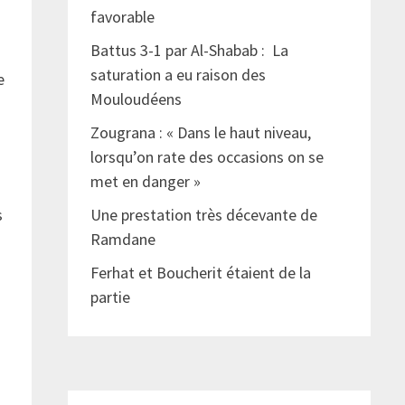
favorable
Battus 3-1 par Al-Shabab : La
saturation a eu raison des
e
Mouloudéens
Zougrana : « Dans le haut niveau,
lorsqu’on rate des occasions on se
met en danger »
s
Une prestation très décevante de
Ramdane
Ferhat et Boucherit étaient de la
partie