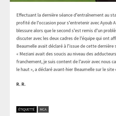
Effectuant la dernière séance d’entraînement au s
profité de l’occasion pour s’entretenir avec Ayoub 
blessure alors que le second s’est remis d’un prob
discuter avec les deux cadres de l’équipe qui ont aff
Beaumelle avait déclaré à l’issue de cette dernière 
« Meziani avait des soucis au niveau des adducteurs. 
franchement, je suis content de l’avoir avec nous car
le haut », a déclaré avant-hier Beaumelle sur le site 
R. R.
ÉTIQUETTÉ
MCA