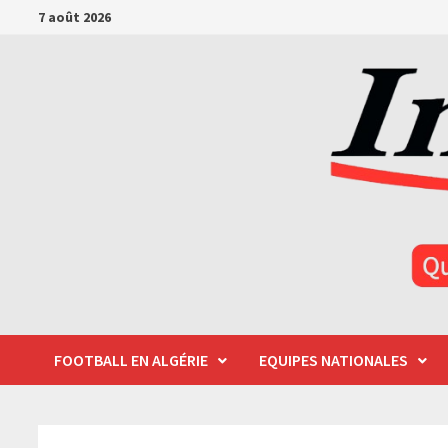
Passer
7 août 2026
au
contenu
FOOTBALL EN ALGÉRIE
EQUIPES NATIONALES