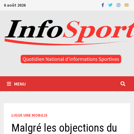
Passer
6 août 2026
au
contenu
MENU
LIGUE UNE MOBILIS
Malgré les objections du