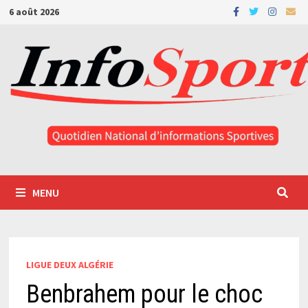
Passer
6 août 2026
au
contenu
MENU
LIGUE DEUX ALGÉRIE
Benbrahem pour le choc