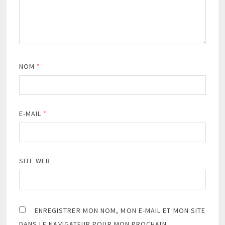
NOM
*
E-MAIL
*
SITE WEB
ENREGISTRER MON NOM, MON E-MAIL ET MON SITE
DANS LE NAVIGATEUR POUR MON PROCHAIN