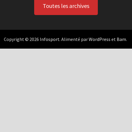
Toutes les archives
Copyright © 2026
Infosport
. Alimenté par
WordPress
et
Bam
.