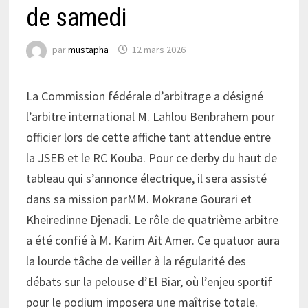
de samedi
par
mustapha
12 mars 2026
La Commission fédérale d’arbitrage a désigné
l’arbitre international M. Lahlou Benbrahem pour
officier lors de cette affiche tant attendue entre
la JSEB et le RC Kouba. Pour ce derby du haut de
tableau qui s’annonce électrique, il sera assisté
dans sa mission parMM. Mokrane Gourari et
Kheiredinne Djenadi. Le rôle de quatrième arbitre
a été confié à M. Karim Ait Amer. Ce quatuor aura
la lourde tâche de veiller à la régularité des
débats sur la pelouse d’El Biar, où l’enjeu sportif
pour le podium imposera une maîtrise totale.