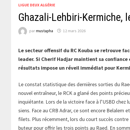
LIGUE DEUX ALGÉRIE
Ghazali-Lehbiri-Kermiche, le
par
mustapha
12 mars 2026
Le secteur offensif du RC Kouba se retrouve fac
leader. Si Cherif Hadjar maintient sa confiance
résultats impose un réveil immédiat pour Kermi
Le constat statistique des dernières sorties du Rae
nouvel entraîneur, le RCK a glané des points précie
inquiétante. Lors de la victoire face à l’USBD chez lu
siens. Face au CRB Adrar, ce sont encore Belalem e
filets. Plus récemment, lors du court succès contre 
buteur pour offrir les trois points au Raed. En som