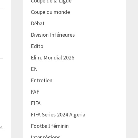
Coupe de la Ligue
Coupe du monde
Débat
Division Inférieures
Edito
Elim. Mondial 2026
EN
Entretien
FAF
FIFA
FIFA Series 2024 Algeria
Football féminin
Inter régions