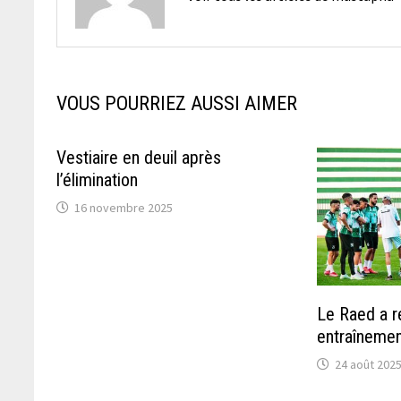
VOUS POURRIEZ AUSSI AIMER
Vestiaire en deuil après
l’élimination
16 novembre 2025
Le Raed a r
entraîneme
24 août 202