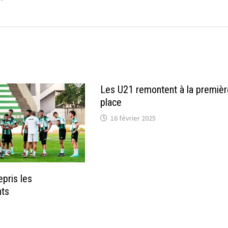
Les U21 remontent à la premièr
place
16 février 2025
epris les
nts
5