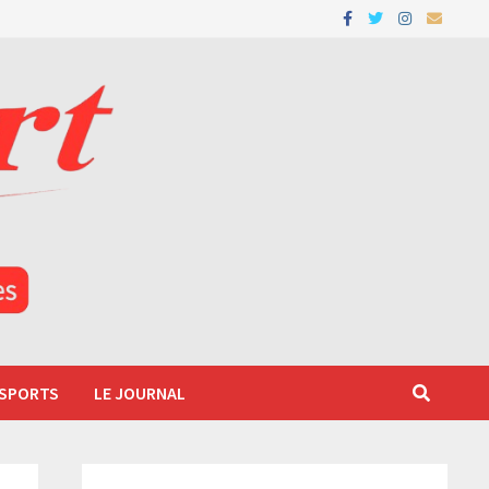
 SPORTS
LE JOURNAL