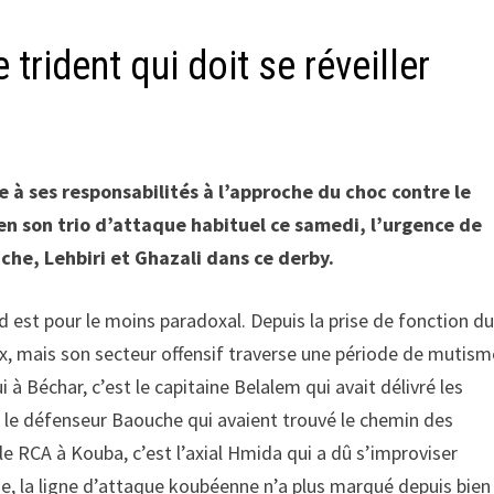
 trident qui doit se réveiller
e à ses responsabilités à l’approche du choc contre le
 en son trio d’attaque habituel ce samedi, l’urgence de
che, Lehbiri et Ghazali dans ce derby.
d est pour le moins paradoxal. Depuis la prise de fonction d
ux, mais son secteur offensif traverse une période de mutism
i à Béchar, c’est le capitaine Belalem qui avait délivré les
t le défenseur Baouche qui avaient trouvé le chemin des
le RCA à Kouba, c’est l’axial Hmida qui a dû s’improviser
me, la ligne d’attaque koubéenne n’a plus marqué depuis bien