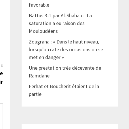
favorable
Battus 3-1 par Al-Shabab : La
saturation a eu raison des
Mouloudéens
Zougrana : « Dans le haut niveau,
lorsqu’on rate des occasions on se
met en danger »
Publication
TE
Une prestation très décevante de
suivante :
re
Ramdane
ir
Ferhat et Boucherit étaient de la
partie