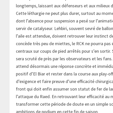
longtemps, laissant aux défenseurs et aux milieux de
Cette léthargie ne peut plus durer, surtout au mome
dont l’absence pour suspension a pesé sur l’animat
servir de catalyseur. Lehbiri, souvent sevré de ballo
l’aile est attendue, doivent retrouver leur instinct 
concède très peu de miettes, le RCK ne pourra pas 
centraux sur coups de pied arrêtés pour s’en sortir
sera scruté de près par les observateurs et les fans.
attend désormais une réponse concrète et immédiate
positif d’El Biar et rester dans la course aux play-o
d’exigence et faire preuve d’une efficacité chirurgic
front qui doit enfin assumer son statut de fer de la
l’attaque du Raed. En retrouvant leur efficacité a
transformer cette période de doute en un simple souv
ambitions de podium en cette fin de saison.