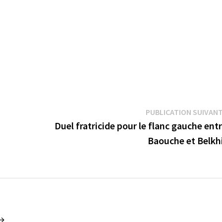
PUBLICATION SUIVAN
Duel fratricide pour le flanc gauche ent
Baouche et Belkh
 →