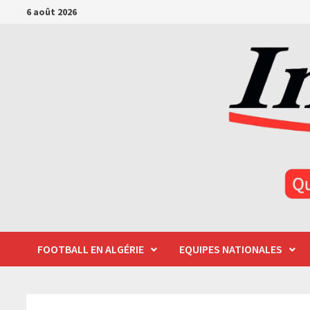
Passer
6 août 2026
au
contenu
FOOTBALL EN ALGÉRIE
EQUIPES NATIONALES