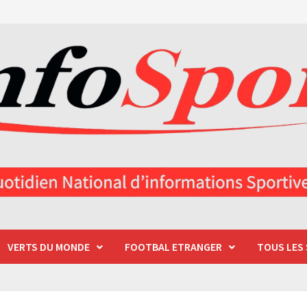
VERTS DU MONDE
FOOTBAL ETRANGER
TOUS LES