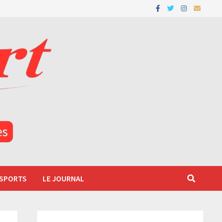
 SPORTS
LE JOURNAL