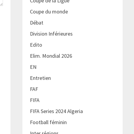
Coupe de la Ligue
Coupe du monde
Débat
Division Inférieures
Edito
Elim. Mondial 2026
EN
Entretien
FAF
FIFA
FIFA Series 2024 Algeria
Football féminin
Inter régions