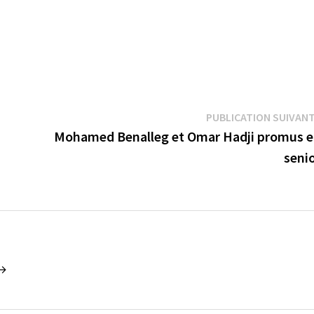
PUBLICATION SUIVAN
Mohamed Benalleg et Omar Hadji promus 
seni
 →