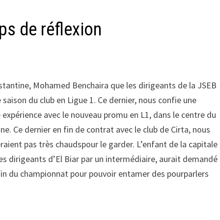
s de réflexion
nstantine, Mohamed Benchaira que les dirigeants de la JSEB
le saison du club en Ligue 1. Ce dernier, nous confie une
e expérience avec le nouveau promu en L1, dans le centre du
. Ce dernier en fin de contrat avec le club de Cirta, nous
eraient pas très chaudspour le garder. L’enfant de la capitale
es dirigeants d’El Biar par un intermédiaire, aurait demandé
a fin du championnat pour pouvoir entamer des pourparlers