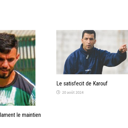
Le satisfecit de Karouf
20 août 2024
clament le maintien