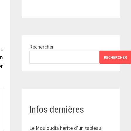
Rechercher
Publication
TE
suivante :
en
RECHERCHER
or
Infos dernières
Le Mouloudia hérite d’un tableau