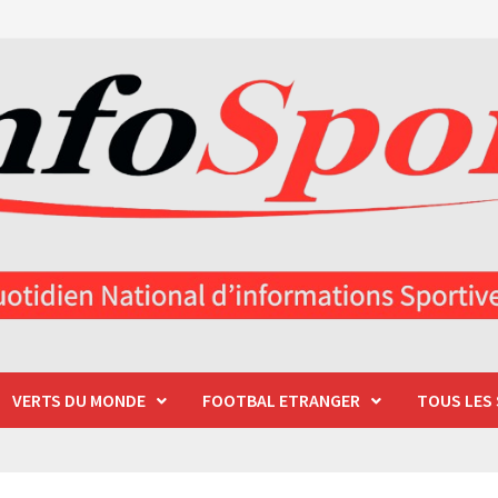
VERTS DU MONDE
FOOTBAL ETRANGER
TOUS LES