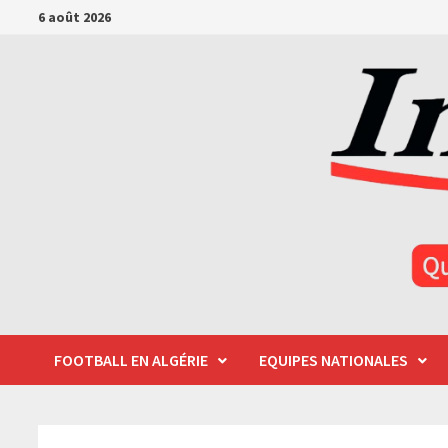
Passer
6 août 2026
au
contenu
FOOTBALL EN ALGÉRIE
EQUIPES NATIONALES