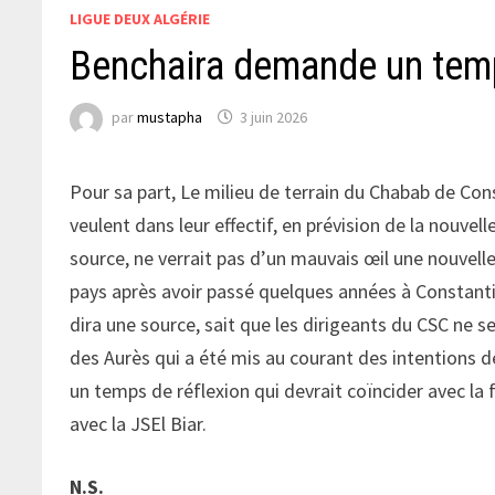
LIGUE DEUX ALGÉRIE
Benchaira demande un temp
par
mustapha
3 juin 2026
Pour sa part, Le milieu de terrain du Chabab de Co
veulent dans leur effectif, en prévision de la nouvel
source, ne verrait pas d’un mauvais œil une nouvell
pays après avoir passé quelques années à Constantine
dira une source, sait que les dirigeants du CSC ne s
des Aurès qui a été mis au courant des intentions d
un temps de réflexion qui devrait coïncider avec l
avec la JSEl Biar.
N.S.