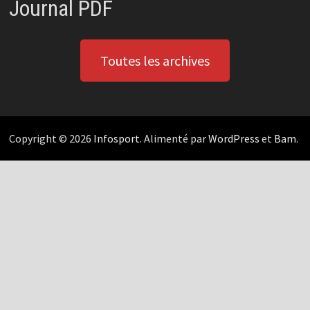
Journal PDF
Toutes les archives
Copyright © 2026
Infosport
. Alimenté par
WordPress
et
Bam
.