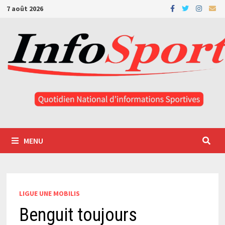
Passer
7 août 2026
au
contenu
MENU
LIGUE UNE MOBILIS
Benguit toujours