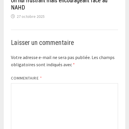
Un nul frustrant mais encourageant face au
NAHD
27 octobre 2025
Laisser un commentaire
Votre adresse e-mail ne sera pas publiée.
Les champs
obligatoires sont indiqués avec
*
COMMENTAIRE
*