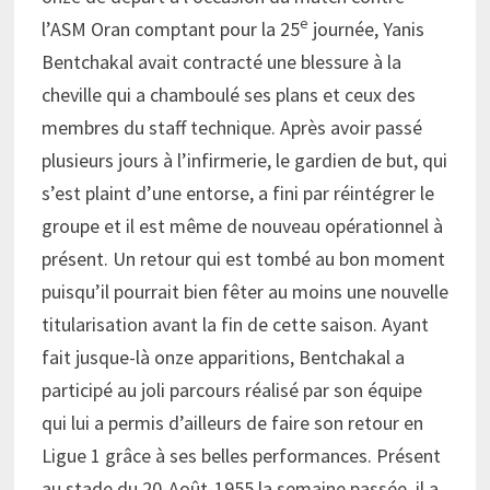
e
l’ASM Oran comptant pour la 25
journée, Yanis
Bentchakal avait contracté une blessure à la
cheville qui a chamboulé ses plans et ceux des
membres du staff technique. Après avoir passé
plusieurs jours à l’infirmerie, le gardien de but, qui
s’est plaint d’une entorse, a fini par réintégrer le
groupe et il est même de nouveau opérationnel à
présent. Un retour qui est tombé au bon moment
puisqu’il pourrait bien fêter au moins une nouvelle
titularisation avant la fin de cette saison. Ayant
fait jusque-là onze apparitions, Bentchakal a
participé au joli parcours réalisé par son équipe
qui lui a permis d’ailleurs de faire son retour en
Ligue 1 grâce à ses belles performances. Présent
au stade du 20-Août-1955 la semaine passée, il a