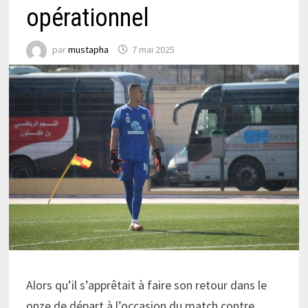
opérationnel
par
mustapha
7 mai 2025
Alors qu’il s’apprêtait à faire son retour dans le
onze de départ à l’occasion du match contre