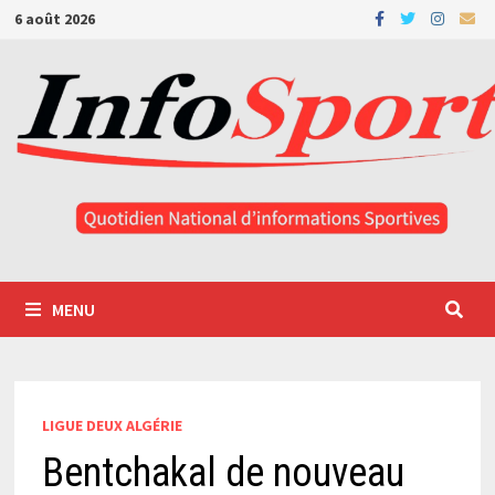
Passer
6 août 2026
au
contenu
MENU
LIGUE DEUX ALGÉRIE
Bentchakal de nouveau