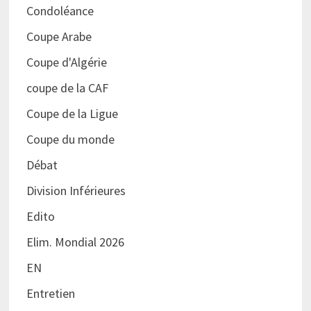
Condoléance
Coupe Arabe
Coupe d'Algérie
coupe de la CAF
Coupe de la Ligue
Coupe du monde
Débat
Division Inférieures
Edito
Elim. Mondial 2026
EN
Entretien