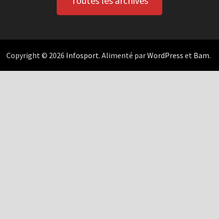
Toutes les archives
Copyright © 2026
Infosport
. Alimenté par
WordPress
et
Bam
.