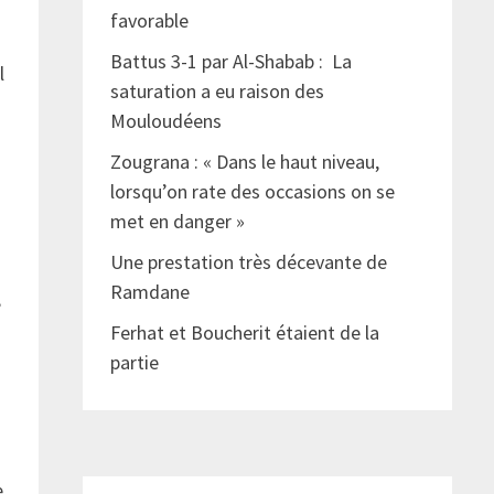
favorable
Battus 3-1 par Al-Shabab : La
l
saturation a eu raison des
Mouloudéens
Zougrana : « Dans le haut niveau,
lorsqu’on rate des occasions on se
met en danger »
Une prestation très décevante de
Ramdane
,
Ferhat et Boucherit étaient de la
partie
e