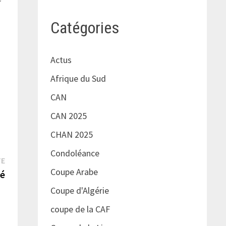
Catégories
Actus
Afrique du Sud
CAN
CAN 2025
CHAN 2025
Condoléance
Publication
TE
Coupe Arabe
suivante :
té
Coupe d'Algérie
coupe de la CAF