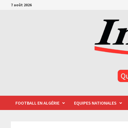
Passer
7 août 2026
au
contenu
FOOTBALL EN ALGÉRIE
EQUIPES NATIONALES