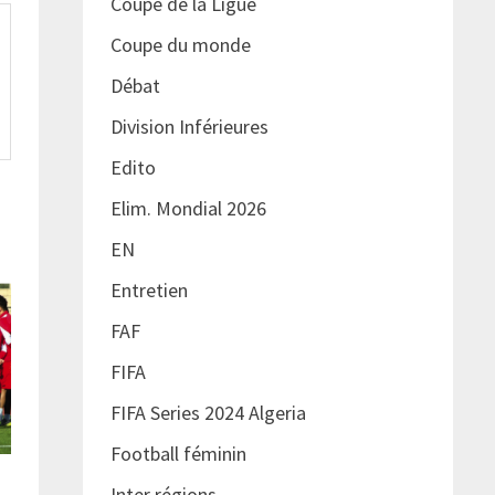
Coupe de la Ligue
Coupe du monde
Débat
Division Inférieures
Edito
Elim. Mondial 2026
EN
Entretien
FAF
FIFA
FIFA Series 2024 Algeria
Football féminin
Inter régions