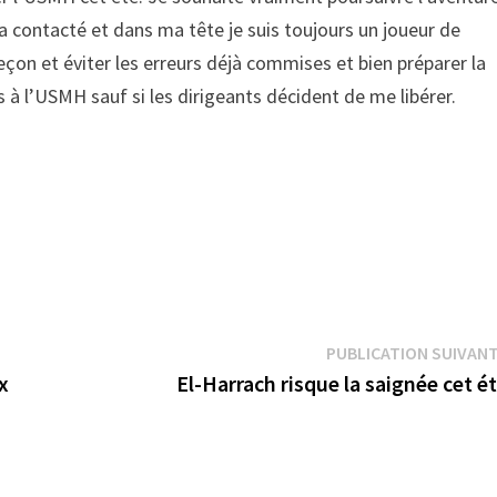
a contacté et dans ma tête je suis toujours un joueur de
leçon et éviter les erreurs déjà commises et bien préparer la
 à l’USMH sauf si les dirigeants décident de me libérer.
PUBLICATION SUIVAN
ux
El-Harrach risque la saignée cet é