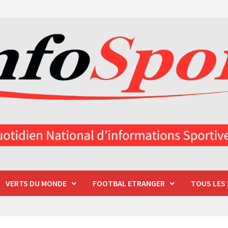
VERTS DU MONDE
FOOTBAL ETRANGER
TOUS LES