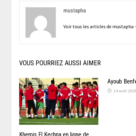
mustapha
Voir tous les articles de mustapha
VOUS POURRIEZ AUSSI AIMER
Ayoub Benfe
14 août 202
Khemis El Kechna en ligne de