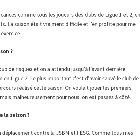
acances comme tous les joueurs des clubs de Ligue 1 et 2, e
s. La saison était vraiment difficile et j’en profite pour me
 exercice.
son ?
up de risques et on a attendu jusqu’à l’avant dernière
en Ligue 2. Le plus important c’est d’avoir sauvé le club de
arcours réalisé cette saison. On voulait jouer les premiers
n, mais malheureusement pour nous, on est passés à côté.
 la saison ?
 en déplacement contre la JSBM et l’ESG. Comme tous mes