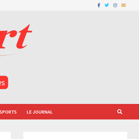
 SPORTS
LE JOURNAL