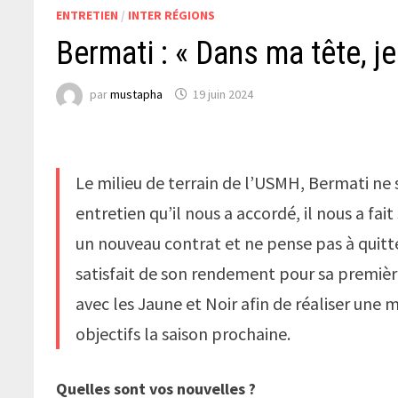
ENTRETIEN
/
INTER RÉGIONS
Bermati : « Dans ma tête, je
par
mustapha
19 juin 2024
Le milieu de terrain de l’USMH, Bermati ne s
entretien qu’il nous a accordé, il nous a fai
un nouveau contrat et ne pense pas à quitter
satisfait de son rendement pour sa premièr
avec les Jaune et Noir afin de réaliser une m
objectifs la saison prochaine.
Quelles sont vos nouvelles ?