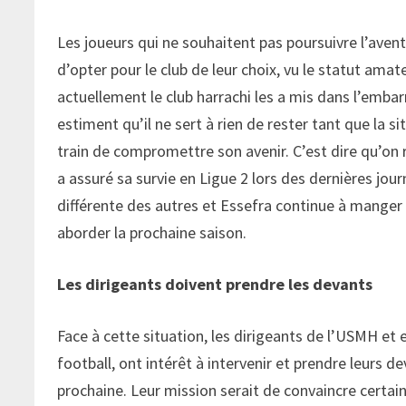
Les joueurs qui ne souhaitent pas poursuivre l’aven
d’opter pour le club de leur choix, vu le statut amat
actuellement le club harrachi les a mis dans l’embarr
estiment qu’il ne sert à rien de rester tant que la 
train de compromettre son avenir. C’est dire qu’on r
a assuré sa survie en Ligue 2 lors des dernières jo
différente des autres et Essefra continue à manger son
aborder la prochaine saison.
Les dirigeants doivent prendre les devants
Face à cette situation, les dirigeants de l’USMH et 
football, ont intérêt à intervenir et prendre leurs d
prochaine. Leur mission serait de convaincre certai