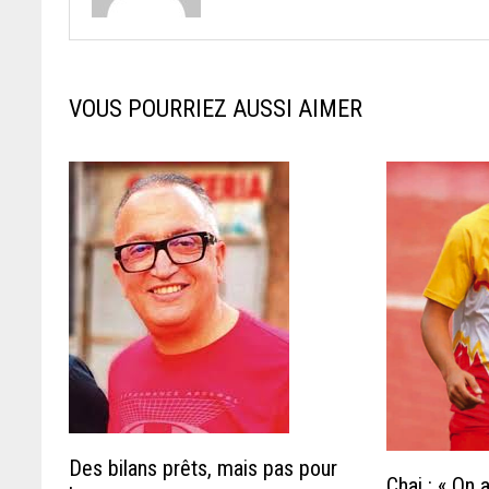
VOUS POURRIEZ AUSSI AIMER
Des bilans prêts, mais pas pour
Chai : « On 