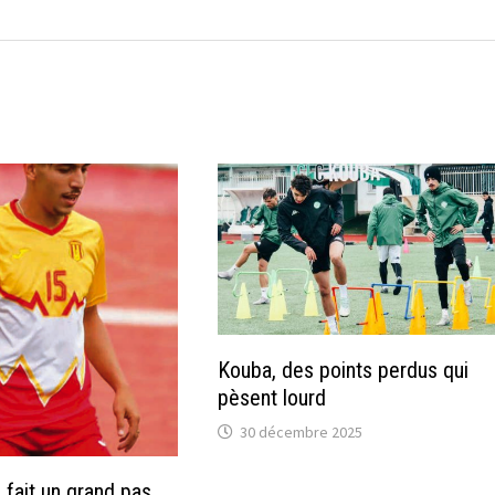
Kouba, des points perdus qui
pèsent lourd
30 décembre 2025
a fait un grand pas