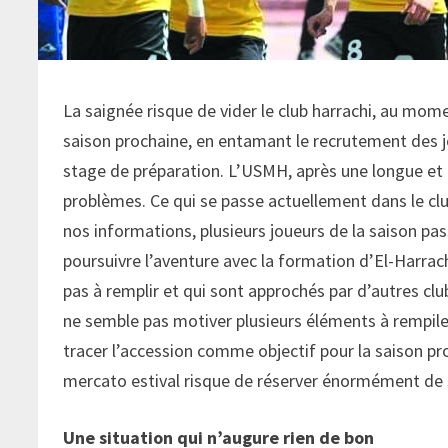
La saignée risque de vider le club harrachi, au mome
saison prochaine, en entamant le recrutement des j
stage de préparation. L’USMH, après une longue et d
problèmes. Ce qui se passe actuellement dans le clu
nos informations, plusieurs joueurs de la saison pass
poursuivre l’aventure avec la formation d’El-Harrac
pas à remplir et qui sont approchés par d’autres clubs
ne semble pas motiver plusieurs éléments à rempile
tracer l’accession comme objectif pour la saison pro
mercato estival risque de réserver énormément de 
Une situation qui n’augure rien de bon