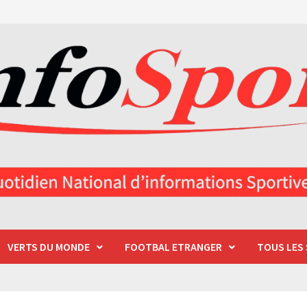
VERTS DU MONDE
FOOTBAL ETRANGER
TOUS LES