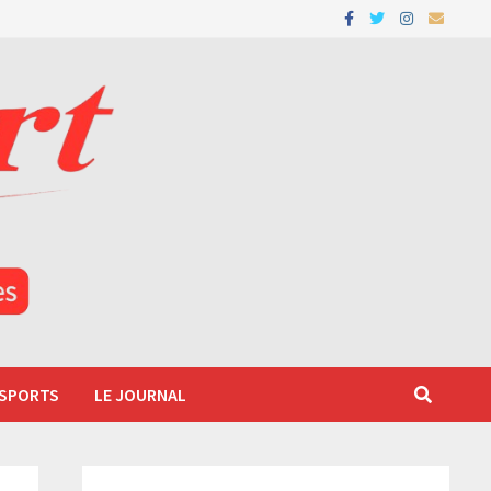
 SPORTS
LE JOURNAL