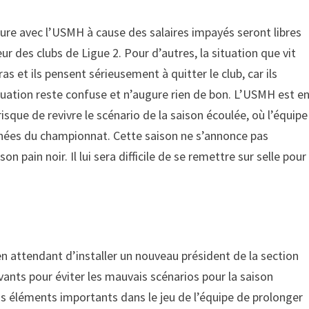
ture avec l’USMH à cause des salaires impayés seront libres
eur des clubs de Ligue 2. Pour d’autres, la situation que vit
as et ils pensent sérieusement à quitter le club, car ils
situation reste confuse et n’augure rien de bon. L’USMH est e
isque de revivre le scénario de la saison écoulée, où l’équipe
urnées du championnat. Cette saison ne s’annonce pas
 pain noir. Il lui sera difficile de se remettre sur selle pour
en attendant d’installer un nouveau président de la section
evants pour éviter les mauvais scénarios pour la saison
ns éléments importants dans le jeu de l’équipe de prolonger