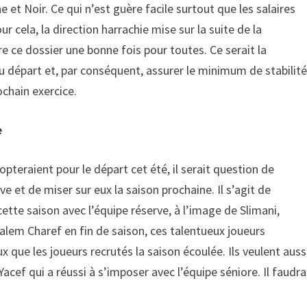
e et Noir. Ce qui n’est guère facile surtout que les salaires
 cela, la direction harrachie mise sur la suite de la
ce dossier une bonne fois pour toutes. Ce serait la
u départ et, par conséquent, assurer le minimum de stabilit
ochain exercice.
e
pteraient pour le départ cet été, il serait question de
e et de miser sur eux la saison prochaine. Il s’agit de
ette saison avec l’équipe réserve, à l’image de Slimani,
alem Charef en fin de saison, ces talentueux joueurs
 que les joueurs recrutés la saison écoulée. Ils veulent auss
acef qui a réussi à s’imposer avec l’équipe séniore. Il faudra