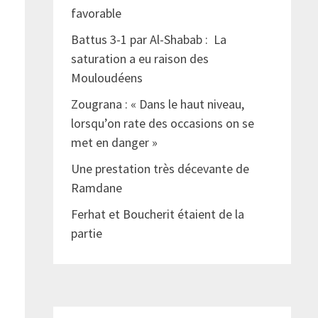
favorable
Battus 3-1 par Al-Shabab : La
saturation a eu raison des
Mouloudéens
n
Zougrana : « Dans le haut niveau,
lorsqu’on rate des occasions on se
met en danger »
Une prestation très décevante de
Ramdane
Ferhat et Boucherit étaient de la
partie