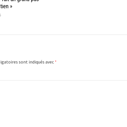
tien »
5
igatoires sont indiqués avec
*