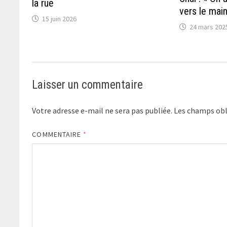
la rue
vers le main
15 juin 2026
24 mars 202
Laisser un commentaire
Votre adresse e-mail ne sera pas publiée.
Les champs obl
COMMENTAIRE
*