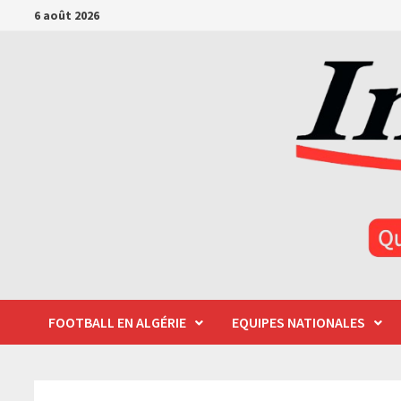
Passer
6 août 2026
au
contenu
FOOTBALL EN ALGÉRIE
EQUIPES NATIONALES