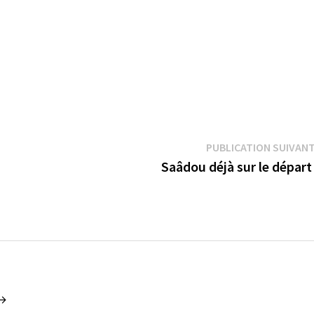
PUBLICATION SUIVAN
Saâdou déjà sur le départ
 →