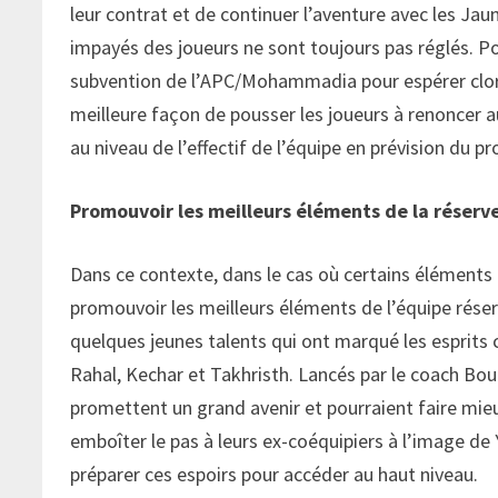
leur contrat et de continuer l’aventure avec les Jaun
impayés des joueurs ne sont toujours pas réglés. Pour
subvention de l’APC/Mohammadia pour espérer clore 
meilleure façon de pousser les joueurs à renoncer a
au niveau de l’effectif de l’équipe en prévision du pr
Promouvoir les meilleurs éléments de la réserv
Dans ce contexte, dans le cas où certains éléments o
promouvoir les meilleurs éléments de l’équipe réserv
quelques jeunes talents qui ont marqué les esprits c
Rahal, Kechar et Takhristh. Lancés par le coach Bou
promettent un grand avenir et pourraient faire mieux
emboîter le pas à leurs ex-coéquipiers à l’image de Y
préparer ces espoirs pour accéder au haut niveau.