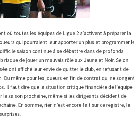
nt où toutes les équipes de Ligue 2 s’activent à préparer la
oueurs qui pourraient leur apporter un plus et programmer l
ifficile saison continue à se débattre dans de profonds
b risque de jouer un mauvais rôle aux Jaune et Noir. Selon
ée ont affiché leur envie de quitter le club, en refusant de
h. Du même pour les joueurs en fin de contrat qui ne songen
. Il faut dire que la situation critique financière de l’équipe
r la saison prochaine, même si les dirigeants décident de
chaine. En somme, rien n’est encore fait sur ce registre, le
surprises.