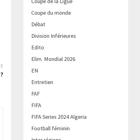
Coupe de la Ligue
Coupe du monde
Débat
Division Inférieures
Edito
Elim. Mondial 2026
Publication
TE
EN
suivante :
 ?
Entretien
FAF
FIFA
FIFA Series 2024 Algeria
Football féminin
Inter régions