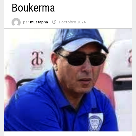
Boukerma
par
mustapha
1 octobre 2024