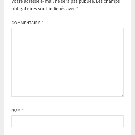
Votre adresse e-mail ne sera pas publiée.
Les champs
obligatoires sont indiqués avec
*
COMMENTAIRE
*
NOM
*