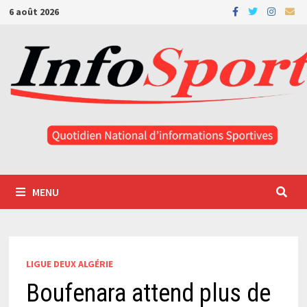
Passer
6 août 2026
au
contenu
MENU
LIGUE DEUX ALGÉRIE
Boufenara attend plus de