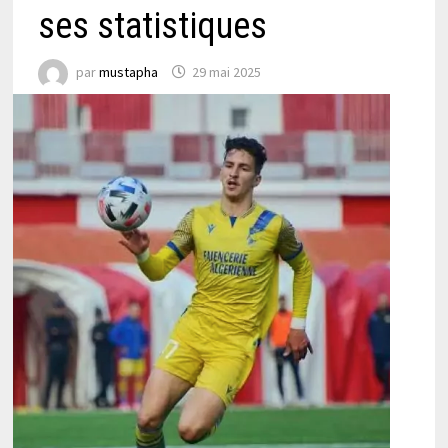
ses statistiques
par
mustapha
29 mai 2025