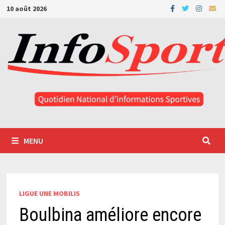
Passer
10 août 2026
au
contenu
MENU
LIGUE UNE MOBILIS
Boulbina améliore encore