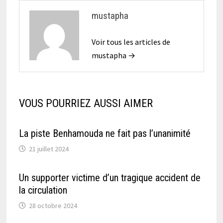
mustapha
Voir tous les articles de
mustapha →
VOUS POURRIEZ AUSSI AIMER
La piste Benhamouda ne fait pas l’unanimité
21 juillet 2024
Un supporter victime d’un tragique accident de
la circulation
28 octobre 2024