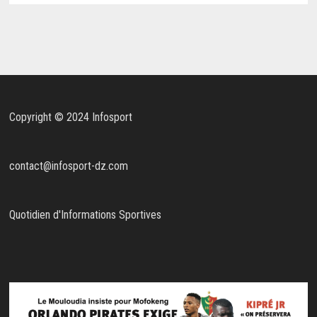
Copyright © 2024 Infosport
contact@infosport-dz.com
Quotidien d'Informations Sportives