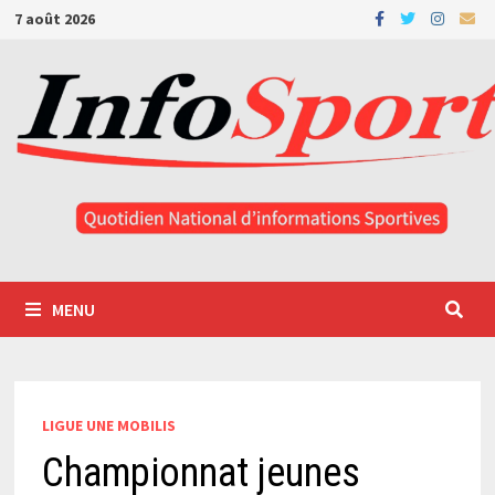
Passer
7 août 2026
au
contenu
MENU
LIGUE UNE MOBILIS
Championnat jeunes