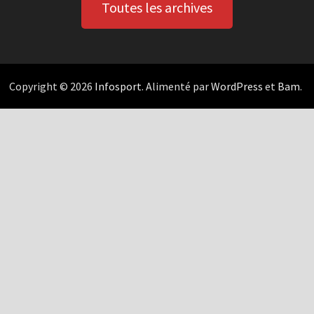
Toutes les archives
Copyright © 2026
Infosport
. Alimenté par
WordPress
et
Bam
.