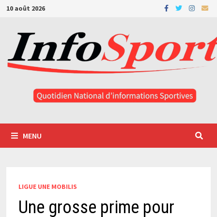
Passer
10 août 2026
au
contenu
MENU
LIGUE UNE MOBILIS
Une grosse prime pour