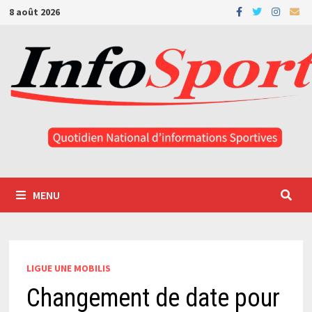
Passer
8 août 2026
au
contenu
MENU
LIGUE UNE MOBILIS
Changement de date pour