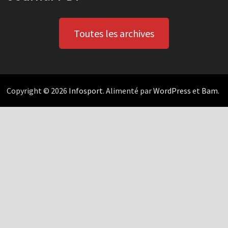
Toutes les archives
Copyright © 2026
Infosport
. Alimenté par
WordPress
et
Bam
.