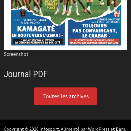
Screenshot
Journal PDF
Toutes les archives
Copyright © 2026
Infosport
. Alimenté par
WordPress
et
Bam
.