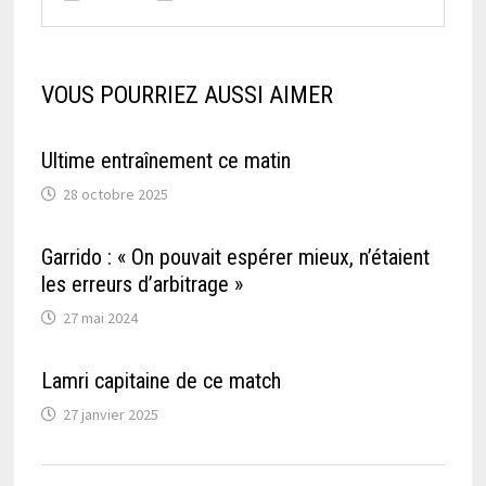
VOUS POURRIEZ AUSSI AIMER
Ultime entraînement ce matin
28 octobre 2025
Garrido : « On pouvait espérer mieux, n’étaient
les erreurs d’arbitrage »
27 mai 2024
Lamri capitaine de ce match
27 janvier 2025