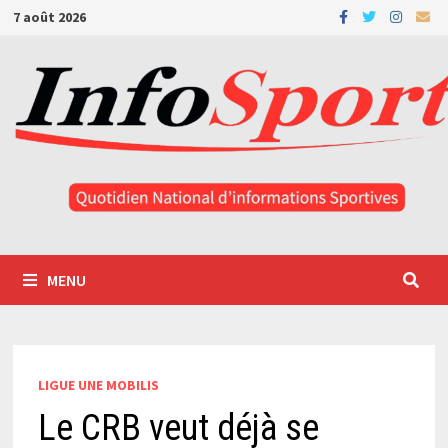
Passer
7 août 2026
au
contenu
MENU
LIGUE UNE MOBILIS
Le CRB veut déjà se