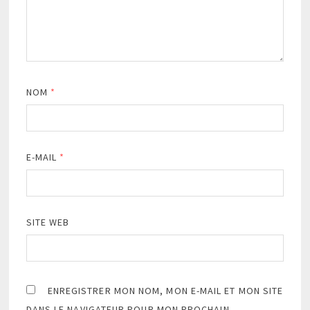
NOM
*
E-MAIL
*
SITE WEB
ENREGISTRER MON NOM, MON E-MAIL ET MON SITE
DANS LE NAVIGATEUR POUR MON PROCHAIN