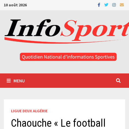
Passer
10 août 2026
au
contenu
MENU
LIGUE DEUX ALGÉRIE
Chaouche « Le football