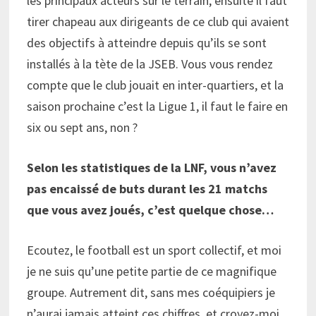
les principaux acteurs sur le terrain, ensuite il faut
tirer chapeau aux dirigeants de ce club qui avaient
des objectifs à atteindre depuis qu’ils se sont
installés à la tète de la JSEB. Vous vous rendez
compte que le club jouait en inter-quartiers, et la
saison prochaine c’est la Ligue 1, il faut le faire en
six ou sept ans, non ?
Selon les statistiques de la LNF, vous n’avez
pas encaiss
é
de buts durant les 21 matchs
que vous avez
joués
, c’est quelque chose
…
Ecoutez, le football est un sport collectif, et moi
je ne suis qu’une petite partie de ce magnifique
groupe. Autrement dit, sans mes coéquipiers je
n’aurai jamais atteint ces chiffres, et croyez-moi