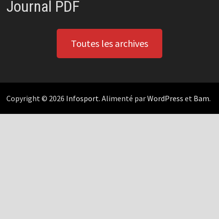
Journal PDF
Toutes les archives
Copyright © 2026
Infosport
. Alimenté par
WordPress
et
Bam
.