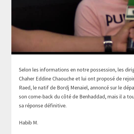
Selon les informations en notre possession, les dir
Chaher Eddine Chaouche et lui ont proposé de rejoin
Raed, le natif de Bordj Menaiel, annoncé sur le dépa
son come-back du côté de Benhaddad, mais il a to
sa réponse définitive.
Habib M.