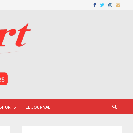
 SPORTS
LE JOURNAL