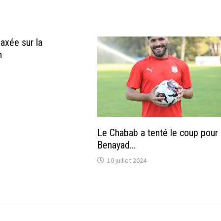
 axée sur la
on
Le Chabab a tenté le coup pour
Benayad…
10 juillet 2024