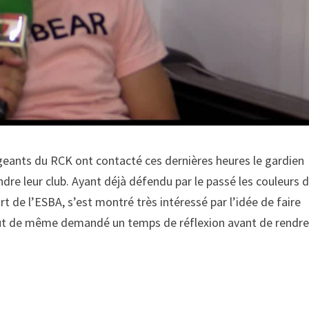
igeants du RCK ont contacté ces dernières heures le gardien
dre leur club. Ayant déjà défendu par le passé les couleurs 
rt de l’ESBA, s’est montré très intéressé par l’idée de faire
ut de même demandé un temps de réflexion avant de rendr