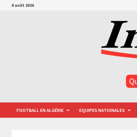
Passer
8 août 2026
au
contenu
FOOTBALL EN ALGÉRIE
EQUIPES NATIONALES