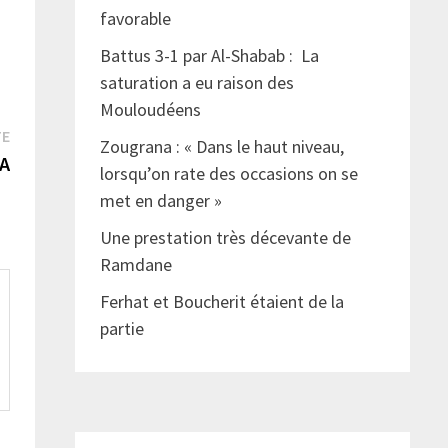
favorable
Battus 3-1 par Al-Shabab : La
saturation a eu raison des
Mouloudéens
Publication
TE
Zougrana : « Dans le haut niveau,
suivante :
CA
lorsqu’on rate des occasions on se
met en danger »
Une prestation très décevante de
Ramdane
Ferhat et Boucherit étaient de la
partie