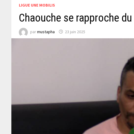
LIGUE UNE MOBILIS
Chaouche se rapproche du
par
mustapha
23 juin 2025