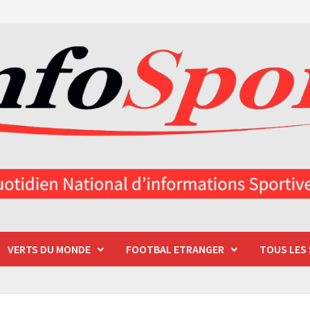
VERTS DU MONDE
FOOTBAL ETRANGER
TOUS LES