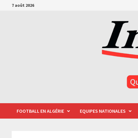
Passer
7 août 2026
au
contenu
FOOTBALL EN ALGÉRIE
EQUIPES NATIONALES