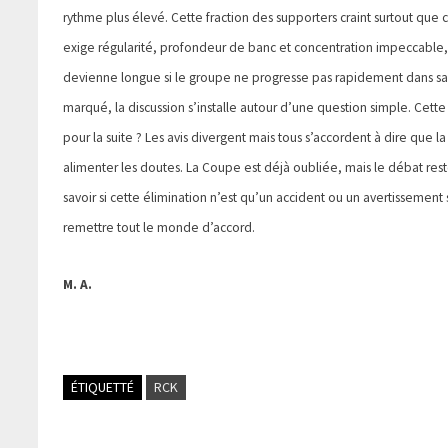
rythme plus élevé. Cette fraction des supporters craint surtout que
exige régularité, profondeur de banc et concentration impeccable, t
devienne longue si le groupe ne progresse pas rapidement dans sa 
marqué, la discussion s’installe autour d’une question simple. Cette
pour la suite ? Les avis divergent mais tous s’accordent à dire que 
alimenter les doutes. La Coupe est déjà oubliée, mais le débat res
savoir si cette élimination n’est qu’un accident ou un avertissement
remettre tout le monde d’accord.
M. A.
ÉTIQUETTÉ
RCK