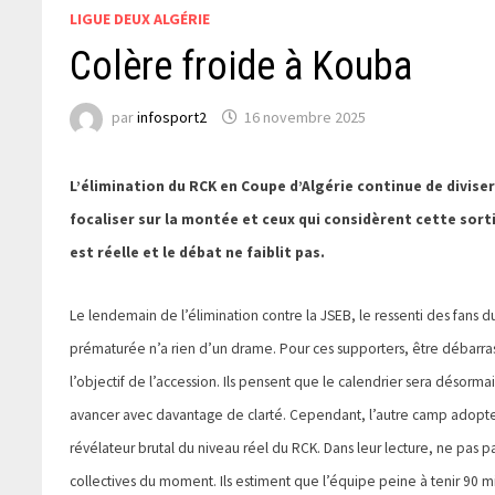
LIGUE DEUX ALGÉRIE
Colère froide à Kouba
par
infosport2
16 novembre 2025
L’élimination du RCK en Coupe d’Algérie continue de divise
focaliser sur la montée et ceux qui considèrent cette sort
est réelle et le débat ne faiblit pas.
Le lendemain de l’élimination contre la JSEB, le ressenti des fans d
prématurée n’a rien d’un drame. Pour ces supporters, être débarra
l’objectif de l’accession. Ils pensent que le calendrier sera désorm
avancer avec davantage de clarté. Cependant, l’autre camp adopte u
révélateur brutal du niveau réel du RCK. Dans leur lecture, ne pas
collectives du moment. Ils estiment que l’équipe peine à tenir 90 m