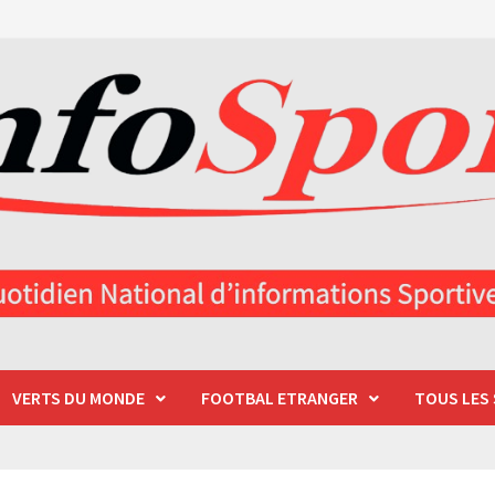
VERTS DU MONDE
FOOTBAL ETRANGER
TOUS LES