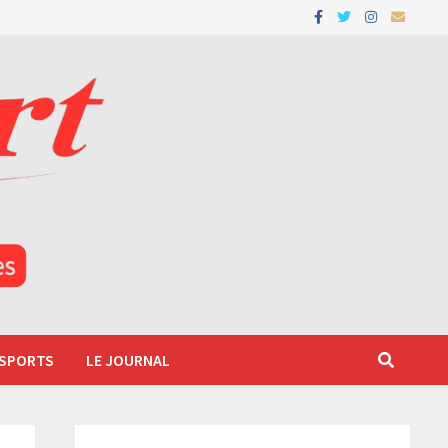
 SPORTS
LE JOURNAL