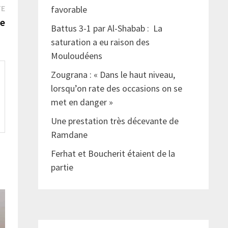
Publication
TE
favorable
suivante :
te
Battus 3-1 par Al-Shabab : La
saturation a eu raison des
Mouloudéens
Zougrana : « Dans le haut niveau,
lorsqu’on rate des occasions on se
met en danger »
Une prestation très décevante de
Ramdane
Ferhat et Boucherit étaient de la
partie