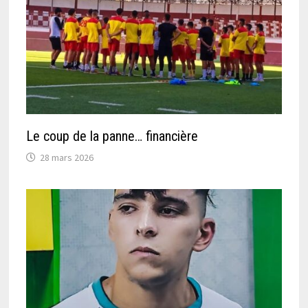
Le coup de la panne… financière
28 mars 2026