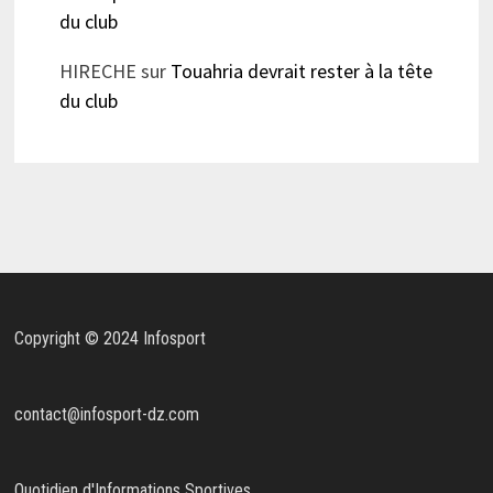
du club
HIRECHE
sur
Touahria devrait rester à la tête
du club
Copyright © 2024 Infosport
contact@infosport-dz.com
Quotidien d'Informations Sportives