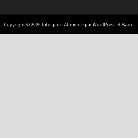
Copyright © 2026
Infosport
. Alimenté par
WordPress
et
Bam
.