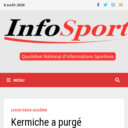
Passer
6 août 2026
au
contenu
MENU
LIGUE DEUX ALGÉRIE
Kermiche a purgé