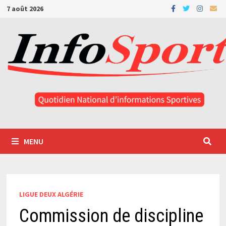
Passer
7 août 2026
au
contenu
MENU
LIGUE DEUX ALGÉRIE
Commission de discipline