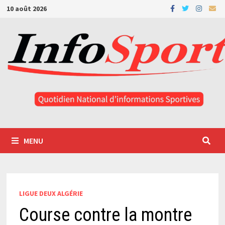
Passer
10 août 2026
au
contenu
MENU
LIGUE DEUX ALGÉRIE
Course contre la montre