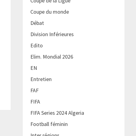
Coupe de la Ligue
Coupe du monde
Débat
Division Inférieures
Edito
Elim. Mondial 2026
EN
Entretien
FAF
FIFA
FIFA Series 2024 Algeria
Football féminin
Inter régions