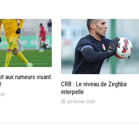
it aux rumeurs visant
CRB : Le niveau de Zeghba
!
interpelle
025
10 février 2025