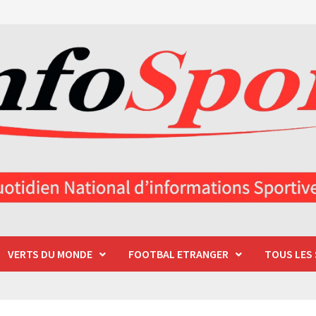
VERTS DU MONDE
FOOTBAL ETRANGER
TOUS LES