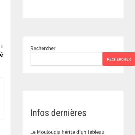
Publication
TE
Rechercher
suivante :
sé
RECHERCHER
Infos dernières
Le Mouloudia hérite d’un tableau