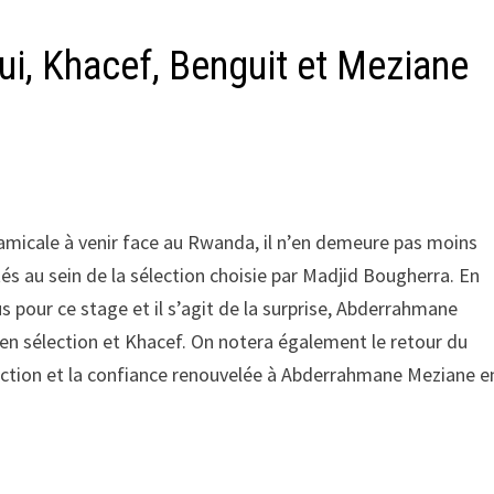
i, Khacef, Benguit et Meziane
 amicale à venir face au Rwanda, il n’en demeure pas moins
és au sein de la sélection choisie par Madjid Bougherra. En
us pour ce stage et il s’agit de la surprise, Abderrahmane
 en sélection et Khacef. On notera également le retour du
ection et la confiance renouvelée à Abderrahmane Meziane e