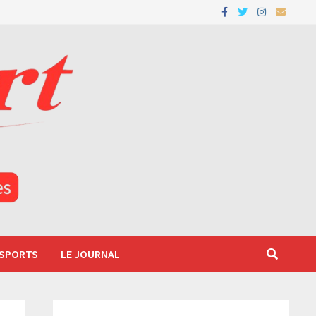
 SPORTS
LE JOURNAL