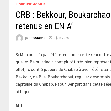
LIGUE UNE MOBILIS
CRB : Bekkour, Boukarchaou
retenus en EN A’
par
mustapha
3 juin 2025
Si Mahious n’a pas été retenu pour cette rencontre
que les Belouizdadis sont plutôt très bien représent
effet, ils sont 5 joueurs du Chabab à avoir été reten
Bekkour, de Bilel Boukarchaoui, régulier désormais
capitaine du Chabab, Raouf Benguit dans cette sél
attaque.
M. L.