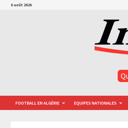
Passer
6 août 2026
au
contenu
FOOTBALL EN ALGÉRIE
EQUIPES NATIONALES