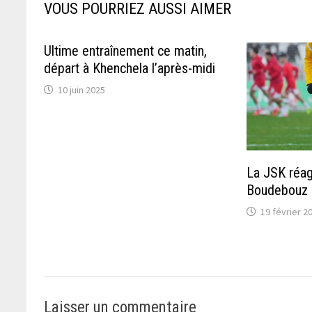
VOUS POURRIEZ AUSSI AIMER
Ultime entraînement ce matin,
départ à Khenchela l’après-midi
10 juin 2025
La JSK réag
Boudebouz 
19 février 2
Laisser un commentaire