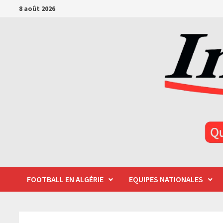
Passer
8 août 2026
au
contenu
FOOTBALL EN ALGÉRIE
EQUIPES NATIONALES