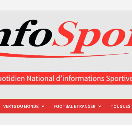
VERTS DU MONDE
FOOTBAL ETRANGER
TOUS LES