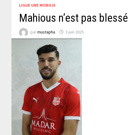
LIGUE UNE MOBILIS
Mahious n’est pas blessé
par
mustapha
3 juin 2025