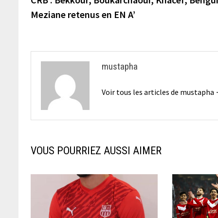
de
Meziane retenus en EN A’
l’article
mustapha
Voir tous les articles de mustapha
VOUS POURRIEZ AUSSI AIMER