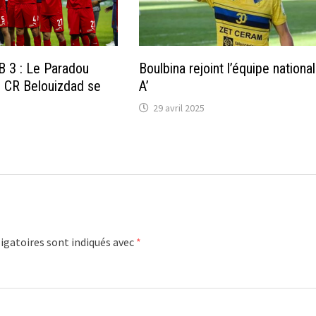
 3 : Le Paradou
Boulbina rejoint l’équipe nationa
e CR Belouizdad se
A’
29 avril 2025
igatoires sont indiqués avec
*