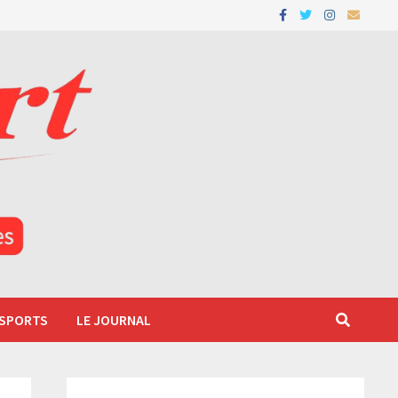
 SPORTS
LE JOURNAL