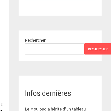
Rechercher
RECHERCHER
Infos dernières
Publication
TE
Le Mouloudia hérite d’un tableau
suivante :
ns