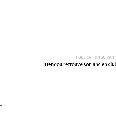
PUBLICATION SUIVAN
Hendou retrouve son ancien cl
 →