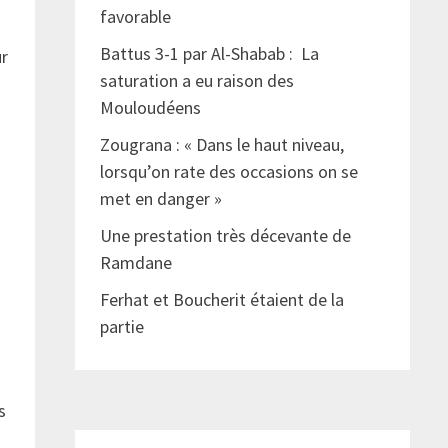
favorable
Battus 3-1 par Al-Shabab : La
ur
saturation a eu raison des
Mouloudéens
Zougrana : « Dans le haut niveau,
lorsqu’on rate des occasions on se
met en danger »
Une prestation très décevante de
Ramdane
Ferhat et Boucherit étaient de la
partie
s