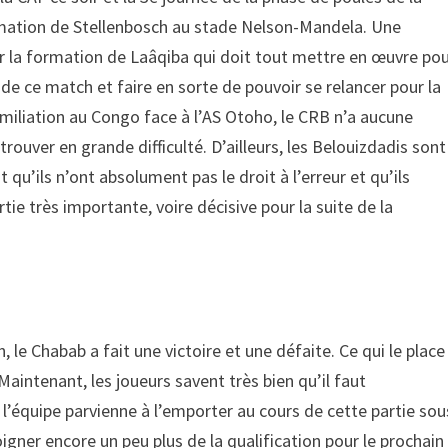
ormation de Stellenbosch au stade Nelson-Mandela. Une
ur la formation de Laâqiba qui doit tout mettre en œuvre po
s de ce match et faire en sorte de pouvoir se relancer pour la
humiliation au Congo face à l’AS Otoho, le CRB n’a aucune
etrouver en grande difficulté. D’ailleurs, les Belouizdadis sont
qu’ils n’ont absolument pas le droit à l’erreur et qu’ils
ie très importante, voire décisive pour la suite de la
, le Chabab a fait une victoire et une défaite. Ce qui le place
Maintenant, les joueurs savent très bien qu’il faut
 l’équipe parvienne à l’emporter au cours de cette partie sou
oigner encore un peu plus de la qualification pour le prochain