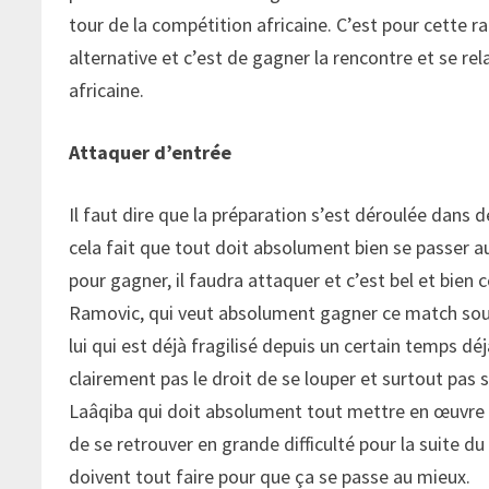
tour de la compétition africaine. C’est pour cette 
alternative et c’est de gagner la rencontre et se re
africaine.
Attaquer d’entrée
Il faut dire que la préparation s’est déroulée dans
cela fait que tout doit absolument bien se passer a
pour gagner, il faudra attaquer et c’est bel et bien 
Ramovic, qui veut absolument gagner ce match sous p
lui qui est déjà fragilisé depuis un certain temps dé
clairement pas le droit de se louper et surtout pa
Laâqiba qui doit absolument tout mettre en œuvre po
de se retrouver en grande difficulté pour la suite d
doivent tout faire pour que ça se passe au mieux.