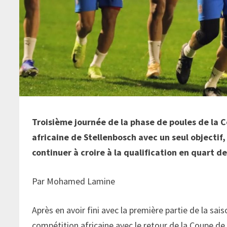
Troisième journée de la phase de poules de la C
africaine de Stellenbosch avec un seul objectif, 
continuer à croire à la qualification en quart de
Par Mohamed Lamine
Après en avoir fini avec la première partie de la sai
compétition africaine avec le retour de la Coupe de 