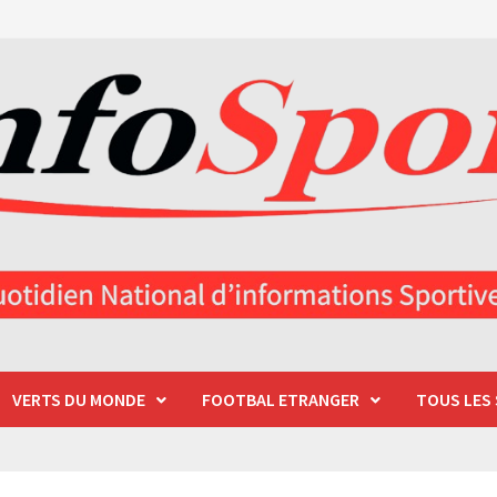
VERTS DU MONDE
FOOTBAL ETRANGER
TOUS LES