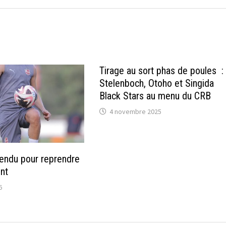
Tirage au sort phas de poules :
Stelenboch, Otoho et Singida
Black Stars au menu du CRB
4 novembre 2025
ttendu pour reprendre
ent
6