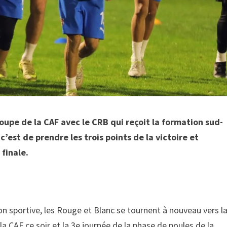
oupe de la CAF avec le CRB qui reçoit la formation sud-
c’est de prendre les trois points de la victoire et
 finale.
son sportive, les Rouge et Blanc se tournent à nouveau vers l
la CAF ce soir et la 3e journée de la phase de poules de la