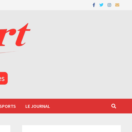
 SPORTS
LE JOURNAL