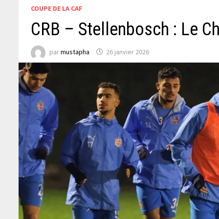
COUPE DE LA CAF
CRB – Stellenbosch : Le Cha
par
mustapha
26 janvier 2026