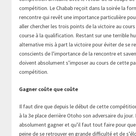
compétition. Le Chabab reçoit dans la soirée la f
rencontre qui revêt une importance particulière po
aller chercher les trois points de la victoire au cour
course à la qualification. Restant sur une terrible 
alternative mis à part la victoire pour éviter de se r
conscients de l’importance de la rencontre et savent 
doivent absolument s’imposer au cours de cette part
compétition.
Gagner coûte que coûte
Il faut dire que depuis le début de cette compétition
à la 3e place derrière Otoho son adversaire du jour. 
absolument gagner et qu’il faut tout faire pour que
peine de se retrouver en grande difficulté et de s’él