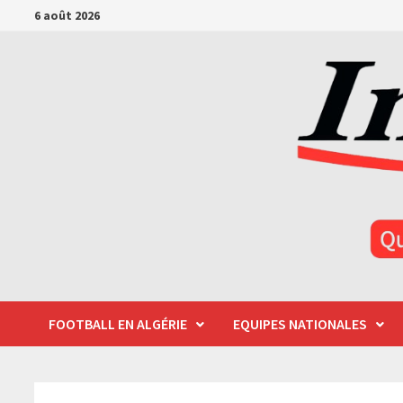
Passer
6 août 2026
au
contenu
FOOTBALL EN ALGÉRIE
EQUIPES NATIONALES