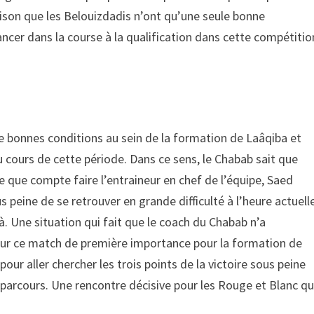
raison que les Belouizdadis n’ont qu’une seule bonne
lancer dans la course à la qualification dans cette compétitio
 de bonnes conditions au sein de la formation de Laâqiba et
u cours de cette période. Dans ce sens, le Chabab sait que
ce que compte faire l’entraineur en chef de l’équipe, Saed
eine de se retrouver en grande difficulté à l’heure actuelle
jà. Une situation qui fait que le coach du Chabab n’a
s sur ce match de première importance pour la formation de
ur aller chercher les trois points de la victoire sous peine
u parcours. Une rencontre décisive pour les Rouge et Blanc qu