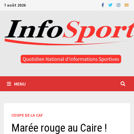
Passer
7 août 2026
au
contenu
MENU
COUPE DE LA CAF
Marée rouge au Caire !