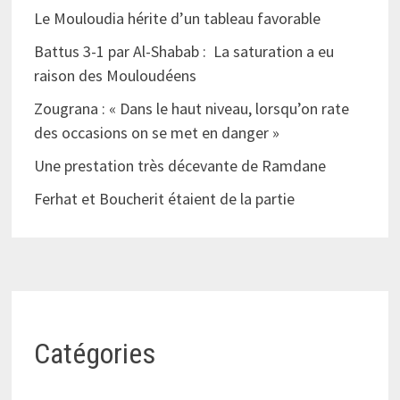
Le Mouloudia hérite d’un tableau favorable
Battus 3-1 par Al-Shabab : La saturation a eu
raison des Mouloudéens
Zougrana : « Dans le haut niveau, lorsqu’on rate
des occasions on se met en danger »
Une prestation très décevante de Ramdane
Ferhat et Boucherit étaient de la partie
Catégories