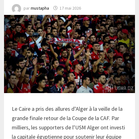
par
mustapha
17 mai 2026
Le Caire a pris des allures d’Alger à la veille de la
grande finale retour de la Coupe de la CAF. Par
milliers, les supporters de l’USM Alger ont investi
la capitale égyptienne pour soutenir leur équipe