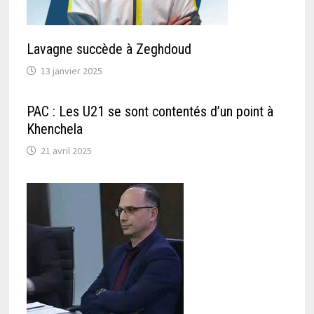
Lavagne succède à Zeghdoud
13 janvier 2025
PAC : Les U21 se sont contentés d’un point à
Khenchela
21 avril 2025