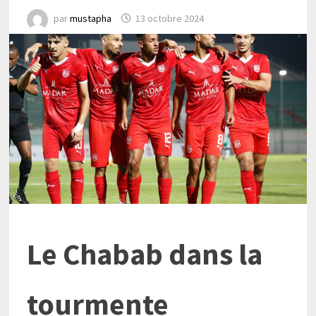
par
mustapha
13 octobre 2024
Le Chabab dans la
tourmente