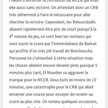
l’heure d’affronter la formation du MCEB qui était
elle aussi sans victoire. On attendait donc un CRB
très déterminé à faire le nécessaire pour aller
chercher la victoire. Cependant, les Belouizdadis
allaient rapidement être pris de court puisqu’à la
e
4
minute de jeu, ce sont bien les visiteurs qui
vont ouvrir le score par l’intermédiaire de Berkat
qui profite d’un très joli travail de Benchoucha.
Personne ne s’attendait à cette situation mais
les choses allaient encore devenir pires puisque 5
minutes plus tard, El Mouden va aggraver la
marque pour le MCEB. Deux buts en moins de 10
minutes, une catastrophe pour le CRB qui allait
entamer une course pour essayer de revenir au
score au plus vite. On notera quelques occasions,