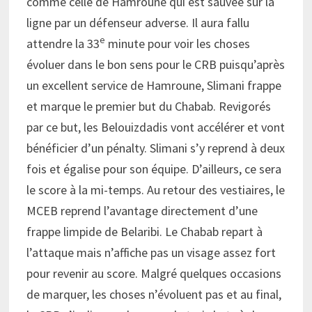
comme celle de Hamroune qui est sauvée sur la
ligne par un défenseur adverse. Il aura fallu
e
attendre la 33
minute pour voir les choses
évoluer dans le bon sens pour le CRB puisqu’après
un excellent service de Hamroune, Slimani frappe
et marque le premier but du Chabab. Revigorés
par ce but, les Belouizdadis vont accélérer et vont
bénéficier d’un pénalty. Slimani s’y reprend à deux
fois et égalise pour son équipe. D’ailleurs, ce sera
le score à la mi-temps. Au retour des vestiaires, le
MCEB reprend l’avantage directement d’une
frappe limpide de Belaribi. Le Chabab repart à
l’attaque mais n’affiche pas un visage assez fort
pour revenir au score. Malgré quelques occasions
de marquer, les choses n’évoluent pas et au final,