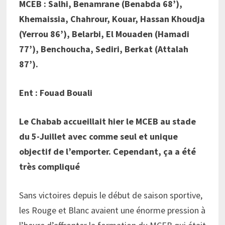
MCEB : Salhi, Benamrane (Benabda 68’),
Khemaissia, Chahrour, Kouar, Hassan Khoudja
(Yerrou 86’), Belarbi, El Mouaden (Hamadi
77’), Benchoucha, Sediri, Berkat (Attalah
87’).
Ent : Fouad Bouali
Le Chabab accueillait hier le MCEB au stade
du 5-Juillet avec comme seul et unique
objectif de l’emporter. Cependant, ça a été
très compliqué
Sans victoires depuis le début de saison sportive,
les Rouge et Blanc avaient une énorme pression à