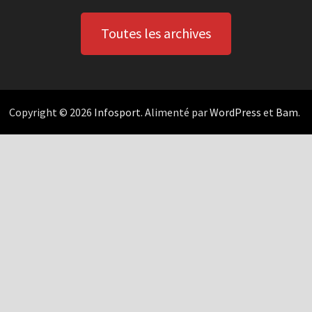
Toutes les archives
Copyright © 2026
Infosport
. Alimenté par
WordPress
et
Bam
.