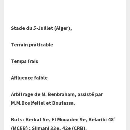
Stade du 5-Juillet (Alger),
Terrain praticable
Temps frais
Affluence faible
Arbitrage de M. Benbraham, assisté par
M.M.Boulfelfel et Boufassa.
Buts : Berkat 5e, El Mouaden 9e, Belaribi 48’
(MCEB) ; Slimani 33e, 42e (CRB).