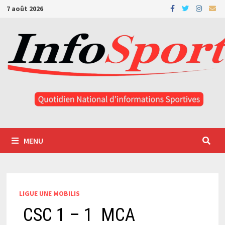
Passer
7 août 2026
au
contenu
MENU
LIGUE UNE MOBILIS
CSC 1 – 1 MCA