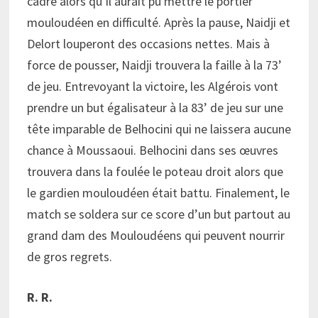
cadre alors qu’il aurait pu mettre le portier
mouloudéen en difficulté. Après la pause, Naidji et
Delort louperont des occasions nettes. Mais à
force de pousser, Naidji trouvera la faille à la 73’
de jeu. Entrevoyant la victoire, les Algérois vont
prendre un but égalisateur à la 83’ de jeu sur une
tête imparable de Belhocini qui ne laissera aucune
chance à Moussaoui. Belhocini dans ses œuvres
trouvera dans la foulée le poteau droit alors que
le gardien mouloudéen était battu. Finalement, le
match se soldera sur ce score d’un but partout au
grand dam des Mouloudéens qui peuvent nourrir
de gros regrets.
R. R.