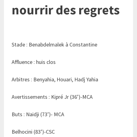
nourrir des regrets
Stade : Benabdelmalek à Constantine
Affluence : huis clos
Arbitres : Benyahia, Houari, Hadj Yahia
Avertissements : Kipré Jr (36’)-MCA
Buts : Naidji (73’)- MCA
Belhocini (83’)-CSC