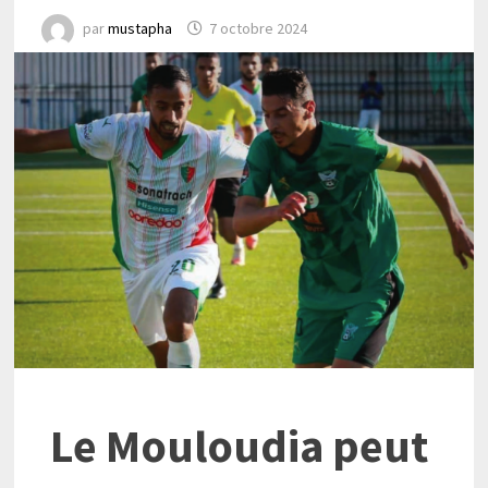
par
mustapha
7 octobre 2024
Le Mouloudia peut