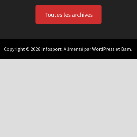
Toutes les archives
Copyright © 2026
Infosport
. Alimenté par
WordPress
et
Bam
.